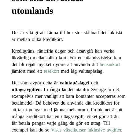
utomlands
Det är viktigt att känna till hur stor skillnad det faktiskt
är mellan olika kreditkort.
Kreditgräns, räntefria dagar och årsavgift kan verka
likvärdiga mellan olika kort. För en utlandsvistelse kan
det bli rejält mycket dyrare att använda ditt
bensinkort
jämfört med ett
resekort
med låg valutapåslag.
Det som avgör detta är
valutapåslaget
och
uttagsavgiften
. I många länder utanför Sverige är det
exempelvis mer vanligt att bara kontanter accepteras som
betalmedel. Då behöver du använda ditt kreditkort för
att ta ut pengar med jämna mellanrum. Problemet är att
många kreditkort har en uttagsavgift, vilket gör att du
får betala pengar varje gång du gör ett uttag. Till
exempel kan du se
Visas växelkurser inklusive avgifter
.