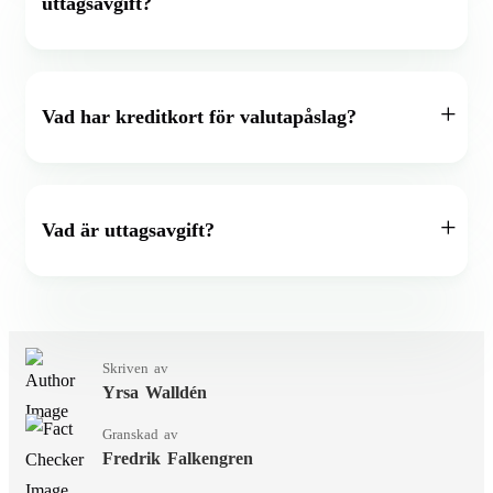
uttagsavgift?
Vad har kreditkort för valutapåslag?
Vad är uttagsavgift?
Skriven av
Yrsa Walldén
Granskad av
Fredrik Falkengren