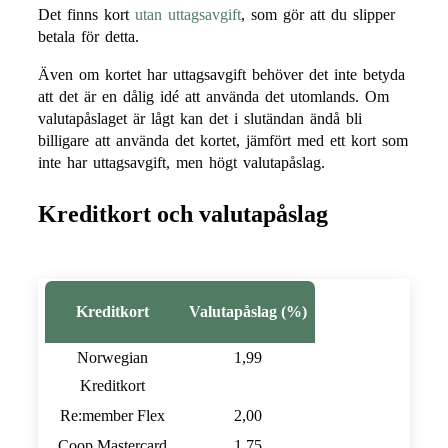
Det finns kort
utan uttagsavgift
, som gör att du slipper
betala för detta.
Även om kortet har uttagsavgift behöver det inte betyda
att det är en dålig idé att använda det utomlands. Om
valutapåslaget är lågt kan det i slutändan ändå bli
billigare att använda det kortet, jämfört med ett kort som
inte har uttagsavgift, men högt valutapåslag.
Kreditkort och valutapåslag
Kreditkort
Valutapåslag (%)
Norwegian
1,99
Kreditkort
Re:member Flex
2,00
Coop Mastercard
1,75