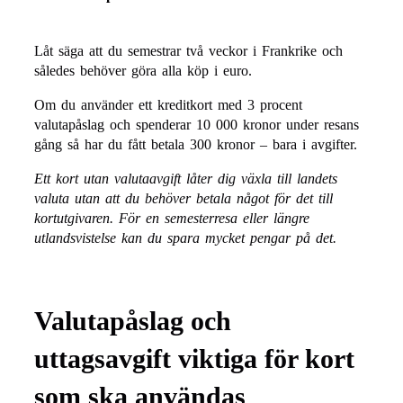
Låt säga att du semestrar två veckor i Frankrike och
således behöver göra alla köp i euro.
Om du använder ett kreditkort med 3 procent
valutapåslag och spenderar 10 000 kronor under resans
gång så har du fått betala 300 kronor – bara i avgifter.
Ett kort utan valutaavgift låter dig växla till landets
valuta utan att du behöver betala något för det till
kortutgivaren. För en semesterresa eller längre
utlandsvistelse kan du spara mycket pengar på det.
Valutapåslag och
uttagsavgift viktiga för kort
som ska användas