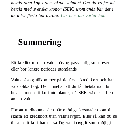
betala dina köp i den lokala valutan! Om du väljer att
betala med svenska kronor (SEK) utomlands blir det i
de allra flesta fall dyrare.
Läs mer om varför här
.
Summering
Ett kreditkort utan valutapåslag passar dig som reser
eller bor längre perioder utomlands.
Valutapåslag tillkommer på de flesta kreditkort och kan
vara olika hög. Den innebär att du får betala när du
betalar med ditt kort utomlands, då SEK växlas till en
annan valuta.
För att undkomma den här onödiga kostnaden kan du
skaffa ett kreditkort utan valutaavgift. Eller så kan du se
till att ditt kort har en så låg valutaavgift som möjligt.