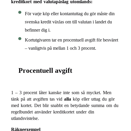
kreditkort med valutapåslag utomlands:
För varje köp eller kontantuttag du gör måste din
svenska kredit växlas om till valutan i landet du
befinner dig i.
Kortutgivaren tar en procentuell avgift för besväret
– vanligtvis på mellan 1 och 3 procent.
Procentuell avgift
1 – 3 procent låter kanske inte som så mycket. Men
tänk på att avgiften tas vid
alla
köp eller uttag du gör
med kortet. Det blir snabbt en betydande summa om du
regelbundet använder kreditkortet under din
utlandsvistelse.
Räkneexempel