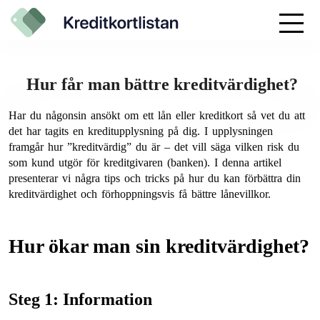
Hur får man bättre kreditvärdighet?
Har du någonsin ansökt om ett lån eller kreditkort så vet du att
det har tagits en kreditupplysning på dig. I upplysningen
framgår hur ”kreditvärdig” du är – det vill säga vilken risk du
som kund utgör för kreditgivaren (banken). I denna artikel
presenterar vi några tips och tricks på hur du kan förbättra din
kreditvärdighet och förhoppningsvis få bättre lånevillkor.
Hur ökar man sin kreditvärdighet?
Steg 1: Information