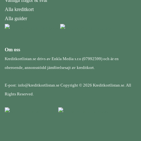
Vanliga frågor & svar
Alla kreditkort
Alla guider
Om oss
Kreditkortlistan.se drivs av Enkla Media s.r.o (07992599) och är en
oberoende, annonsstödd jämförelsesajt av kreditkort.
E-post: info@kreditkortlistan.se Copyright © 2026 Kreditkortlistan.se. All
Rights Reserved.