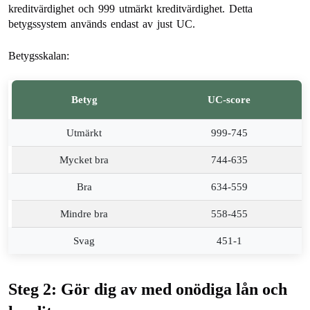
kreditvärdighet och 999 utmärkt kreditvärdighet. Detta
betygssystem används endast av just UC.
Betygsskalan:
Betyg
UC-score
Utmärkt
999-745
Mycket bra
744-635
Bra
634-559
Mindre bra
558-455
Svag
451-1
Steg 2: Gör dig av med onödiga lån och