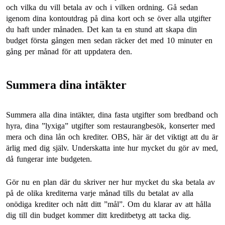
och vilka du vill betala av och i vilken ordning. Gå sedan
igenom dina kontoutdrag på dina kort och se över alla utgifter
du haft under månaden. Det kan ta en stund att skapa din
budget första gången men sedan räcker det med 10 minuter en
gång per månad för att uppdatera den.
Summera dina intäkter
Summera alla dina intäkter, dina fasta utgifter som bredband och
hyra, dina ”lyxiga” utgifter som restaurangbesök, konserter med
mera och dina lån och krediter. OBS, här är det viktigt att du är
ärlig med dig själv. Underskatta inte hur mycket du gör av med,
då fungerar inte budgeten.
Gör nu en plan där du skriver ner hur mycket du ska betala av
på de olika krediterna varje månad tills du betalat av alla
onödiga krediter och nått ditt ”mål”. Om du klarar av att hålla
dig till din budget kommer ditt kreditbetyg att tacka dig.