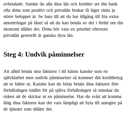
avbetalade. Samlar du alla dina lån och krediter ser din bank
ofta detta som positivt och privatlån brukar få lägre ränta ju
större beloppet är. Se bara till att du har tillgång till fria extra-
amorteringar på lånet så att du kan betala av det i förtid om din
ekonomi tillåter det. Detta bör vara en prioritet eftersom
privatlån generellt är ganska dyra lån.
Steg 4: Undvik påminnelser
Att alltid betala sina fakturor i tid känns kanske som en
självklarhet men undvik påminnelser så kommer ditt kreditbetyg
att se bättre ut. Kanske kan du börja betala dina fakturor före
förfallodagen istället för på själva förfallodagen så minskar du
risken att de skickar ut en påminnelse. Har du svårt att komma
ihåg dina fakturor kan det vara lämpligt att byta till autogiro på
de tjänster som tillåter det.