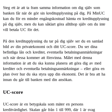
Steg ett är att ta fram samma information om dig själv som
banken får när de gör sin kreditupplysning på dig. På MinUC
kan du för en mindre engångskostnad hämta en kreditupplysning
på dig själv, men du kan såklart göra alltihop själv om du inte
vill betala UC för det.
På den kreditupplysning du tar på dig själv ser du en samlad
bild av din privatekonomi och ditt UC-score. Du ser dina
befintliga lån och krediter, eventuella betalningsanmärkningar
och när dessa kommer att försvinna. Målet med denna
information är att du ska kunna planera att göra dig av med
krediter och eventuella betalningsanmärkningar – eller göra en
plan över hur du ska styra upp din ekonomi. Det är bra att ha
innan du går till banken med din ansökan.
UC-score
UC-score är en betygskala som mäter en persons
kreditvärdighet. Skalan går från 1 till 999, där 1 är svag