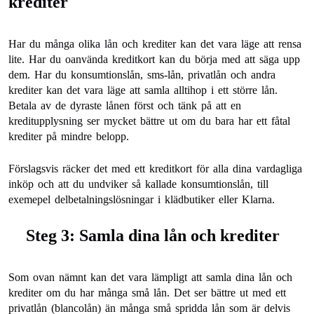
krediter
Har du många olika lån och krediter kan det vara läge att rensa
lite. Har du oanvända kreditkort kan du börja med att säga upp
dem. Har du konsumtionslån, sms-lån, privatlån och andra
krediter kan det vara läge att samla alltihop i ett större lån.
Betala av de dyraste lånen först och tänk på att en
kreditupplysning ser mycket bättre ut om du bara har ett fåtal
krediter på mindre belopp.
Förslagsvis räcker det med ett kreditkort för alla dina vardagliga
inköp och att du undviker så kallade konsumtionslån, till
exemepel delbetalningslösningar i klädbutiker eller Klarna.
Steg 3: Samla dina lån och krediter
Som ovan nämnt kan det vara lämpligt att samla dina lån och
krediter om du har många små lån. Det ser bättre ut med ett
privatlån (blancolån) än många små spridda lån som är delvis