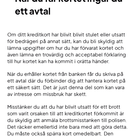
ett avtal
Om ditt kreditkort har blivit blivit stulet eller utsatt
för bedrägeri på annat sätt, kan du bli skyldig att
lämna uppgifter om hur du har förvarat kortet och
även lämna en trovärdig och acceptabel förklaring
till hur kortet kan ha kommit i orätta händer.
När du erhåller kortet från banken får du skriva på
ett avtal där du förbinder dig att hantera kortet på
ett säkert sätt. Det är just denna del som kan vara
av intresse om missbruk har skett.
Misstänker du att du har blivit utsatt för ett brott
som varit orsaken till att kreditkortet förkommit är
du skyldig att anmäla brottsmisstanken till polisen.
Det räcker emellertid inte bara med att göra detta.
Du måste också spärra kort omedelbart. Den