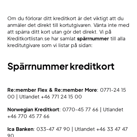
Om du förlorar ditt kreditkort är det viktigt att du
anmäler det direkt till kortutgivaren. Vänta inte med
att spärra ditt kort utan gör det direkt. Vi på
Kreditkortlistan.se har samlat
spärrnummer
till alla
kreditutgivare som vi listar på sidan:
Spärrnummer kreditkort
Re:member Flex & Re:member More
: 0771-24 15
00 | Utlandet +46 771 24 15 00
Norwegian Kreditkort
: 0770-45 77 66 | Utlandet
+46 770 45 77 66
Ica Banken
: 033-47 47 90 | Utlandet +46 33 47 47
90