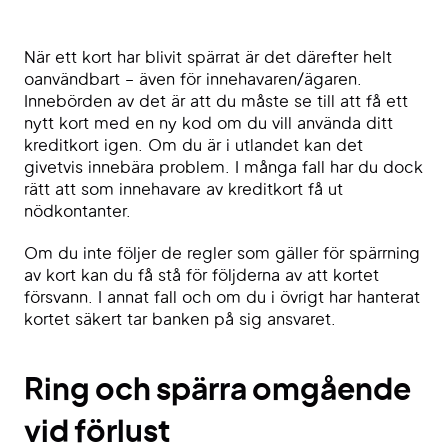
När ett kort har blivit spärrat är det därefter helt
oanvändbart – även för innehavaren/ägaren.
Innebörden av det är att du måste se till att få ett
nytt kort med en ny kod om du vill använda ditt
kreditkort igen. Om du är i utlandet kan det
givetvis innebära problem. I många fall har du dock
rätt att som innehavare av kreditkort få ut
nödkontanter.
Om du inte följer de regler som gäller för spärrning
av kort kan du få stå för följderna av att kortet
försvann. I annat fall och om du i övrigt har hanterat
kortet säkert tar banken på sig ansvaret.
Ring och spärra omgående
vid förlust