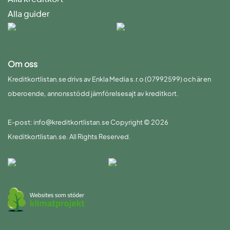
Alla guider
Om oss
Kreditkortlistan.se drivs av Enkla Media s.r.o (07992599) och är en
oberoende, annonsstödd jämförelsesajt av kreditkort.
E-post: info@kreditkortlistan.se Copyright © 2026
Kreditkortlistan.se. All Rights Reserved.