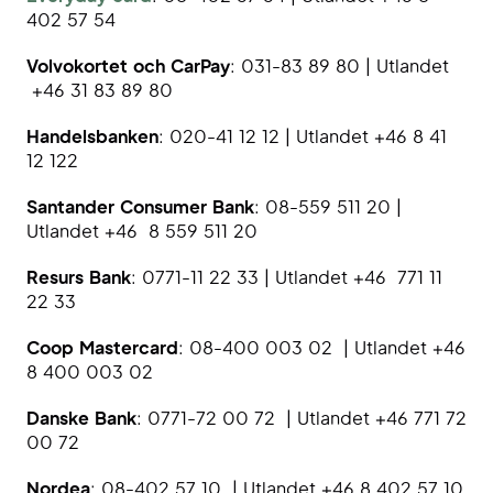
402 57 54
Volvokortet och CarPay
: 031-83 89 80 | Utlandet
+46 31 83 89 80
Handelsbanken
: 020-41 12 12 | Utlandet +46 8 41
12 122
Santander Consumer Bank
: 08-559 511 20 |
Utlandet +46 8 559 511 20
Resurs Bank
: 0771-11 22 33 | Utlandet +46 771 11
22 33
Coop Mastercard
: 08-400 003 02 | Utlandet +46
8 400 003 02
Danske Bank
: 0771-72 00 72 | Utlandet +46 771 72
00 72
Nordea
: 08-402 57 10 | Utlandet +46 8 402 57 10