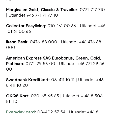
Marginalen Gold, Classic & Traveller
: 0771-717 710
| Utlandet +46 771 71 77 10
Collector Easyliving
: 010-161 00 66 | Utlandet +46
101 61 00 66
Ikano Bank
: 0476-88 000 | Utlandet +46 476 88
000
American Express SAS Eurobonus, Green, Gold,
Platinum
: 0771-29 56 00 | Utlandet +46 771 29 56
00
Swedbank Kreditkort
: 08-411 10 11 | Utlandet +46
8 411 10 20
OKQ8 Kort
: 020-65 65 65 | Utlandet + 46 8 506
811 10
Everyday card
: 08-402 57 54 | Utlandet +46 8