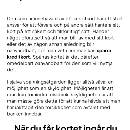
Den som är innehavare av ett kreditkort har ett stort
ansvar för att förvara och på andra sätt hantera sitt
kort på ett säkert och tillförlitligt sätt. Händer
något oförutsett så att man blir av med sitt kort
eller det av någon annan anledning blir
oanvändbart, bör man veta hur man kan
spärra
kreditkort
. Spärras kortet är det därefter
omedelbart oanvändbart för den som vill nyttja
det.
I själva spärrningsåtgärden ligger alltså såväl en
möjlighet som en skyldighet. Möjligheten är att
man kan förhindra missbruk, skyldigheten är att
man måste göra detta för att kunna hävda att man
har iakttagit den försiktighet som avtalet med
banken innebär.
När du får kortet ingår du