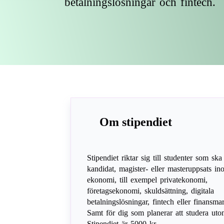
betalningslösningar och fintech.
Om stipendiet
Stipendiet riktar sig till studenter som ska
kandidat, magister- eller masteruppsats in
ekonomi, till exempel privatekonomi,
företagsekonomi, skuldsättning, digitala
betalningslösningar, fintech eller finansm
Samt för dig som planerar att studera uto
Stipendiet är 5000 kr.