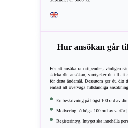
Hur ansökan går til
För att ansöka om stipendiet, vänligen s
skicka din ansökan, samtycker du till att
för detta ändamål. Dessutom ger du ditt ti
endast att överväga fullständiga ansöknin
En beskrivning på högst 100 ord av din p
Motivering på högst 100 ord av varför ju
Registerintyg. Intyget ska innehålla pe