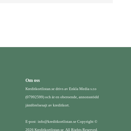
Om oss
Kreditkortlistan.se drivs av Enkla Media s.r.o
(07992599) och är en oberoende, annonsstödd
jämförelsesajt av kreditkort.
E-post: info@kreditkortlistan.se Copyright ©
2026 Kreditkortlistan.se. All Rights Reserved.