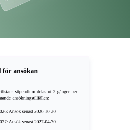
 för ansökan
rtlistans stipendium delas ut 2 gånger per
ande ansökningstillfällen:
026: Ansök senast 2026-10-30
027: Ansök senast 2027-04-30