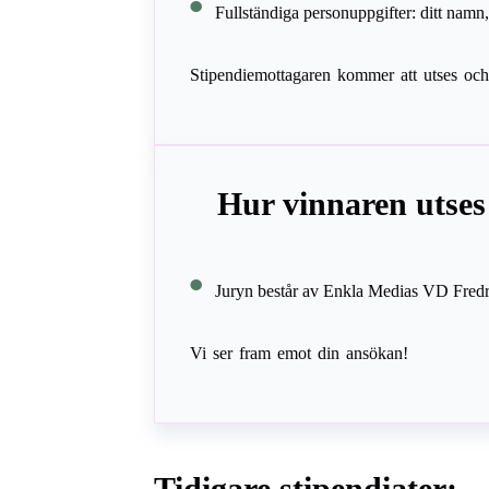
Fullständiga personuppgifter: ditt nam
Stipendiemottagaren kommer att utses och
Hur vinnaren utses
Juryn består av Enkla Medias VD Fredri
Vi ser fram emot din ansökan!
Tidigare stipendiater: