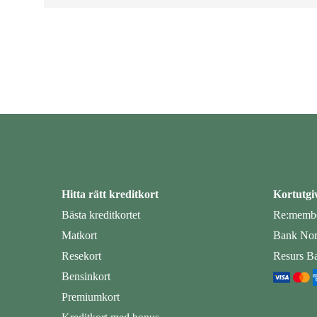
Hitta rätt kreditkort
Kortutgi
Bästa kreditkortet
Re:membe
Matkort
Bank Nor
Resekort
Resurs B
Bensinkort
Premiumkort