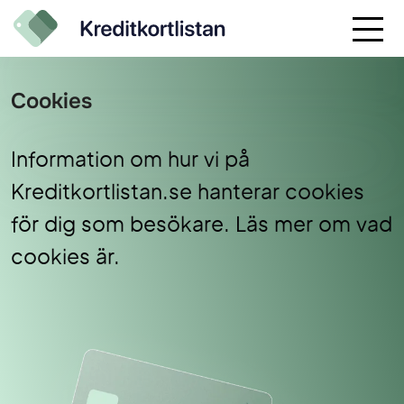
Cookies
Information om hur vi på
Kreditkortlistan.se hanterar cookies
för dig som besökare. Läs mer om vad
cookies är.