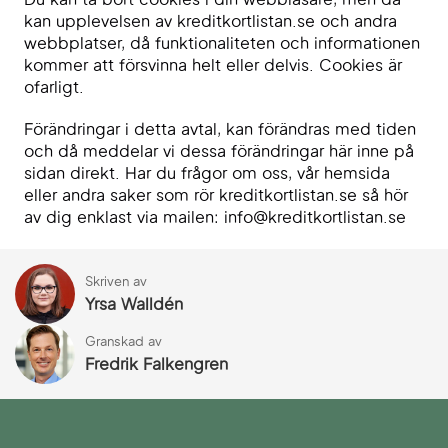
Du kan ta bort cookies i din webbläsare, men då
kan upplevelsen av kreditkortlistan.se och andra
webbplatser, då funktionaliteten och informationen
kommer att försvinna helt eller delvis. Cookies är
ofarligt.
Förändringar i detta avtal, kan förändras med tiden
och då meddelar vi dessa förändringar här inne på
sidan direkt. Har du frågor om oss, vår hemsida
eller andra saker som rör kreditkortlistan.se så hör
av dig enklast via mailen: info@kreditkortlistan.se
Skriven av
Yrsa Walldén
Granskad av
Fredrik Falkengren