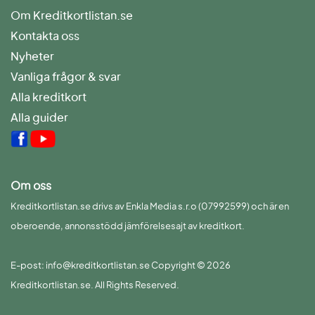
Om Kreditkortlistan.se
Kontakta oss
Nyheter
Vanliga frågor & svar
Alla kreditkort
Alla guider
Om oss
Kreditkortlistan.se drivs av Enkla Media s.r.o (07992599) och är en
oberoende, annonsstödd jämförelsesajt av kreditkort.
E-post: info@kreditkortlistan.se Copyright © 2026
Kreditkortlistan.se. All Rights Reserved.