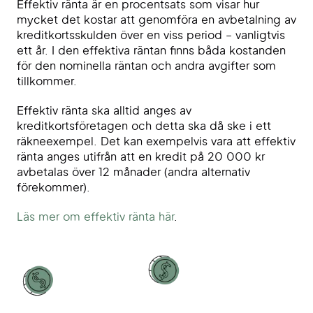
Effektiv ränta är en procentsats som visar hur
mycket det kostar att genomföra en avbetalning av
kreditkortsskulden över en viss period – vanligtvis
ett år. I den effektiva räntan finns båda kostanden
för den nominella räntan och andra avgifter som
tillkommer.
Effektiv ränta ska alltid anges av
kreditkortsföretagen och detta ska då ske i ett
räkneexempel. Det kan exempelvis vara att effektiv
ränta anges utifrån att en kredit på 20 000 kr
avbetalas över 12 månader (andra alternativ
förekommer).
Läs mer om effektiv ränta här
.