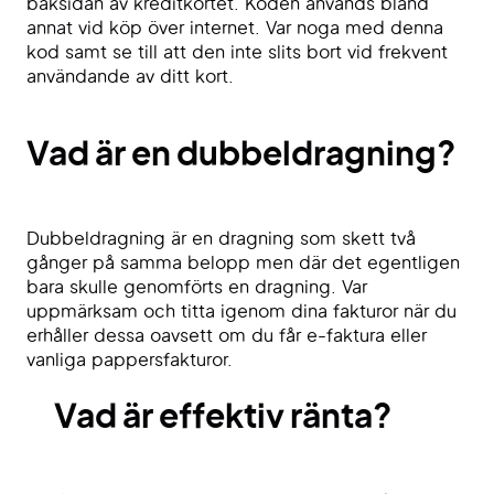
baksidan av kreditkortet. Koden används bland
annat vid köp över internet. Var noga med denna
kod samt se till att den inte slits bort vid frekvent
användande av ditt kort.
Vad är en dubbeldragning?
Dubbeldragning är en dragning som skett två
gånger på samma belopp men där det egentligen
bara skulle genomförts en dragning. Var
uppmärksam och titta igenom dina fakturor när du
erhåller dessa oavsett om du får e-faktura eller
vanliga pappersfakturor.
Vad är effektiv ränta?