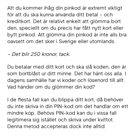
Att du kommer ihåg din pinkod är extremt viktigt
för att du ska kunna använda ditt betal – och
kreditkort. Det är relativt enkelt att glömma bort
den, speciellt om du precis har fått nytt kort eller
bytt pinkod. Att glömma din pinkod är inte alls bra
oavsett om det sker i Sverige eller utomlands.
– Det blir 250 kronor, tack.
Du betalar med ditt kort och ska slå koden, den är
som bortblåst ur ditt minne. Det har hänt oss alla. I
dagens samhälle har vi koder och lösenord till allt.
Vad händer om du glömmer din kod?
I de flesta fall kan du blippa ditt kort, då behöver
du inte skriva in din PIN-kod om det handlar om ett
mindre köp. Behövs PIN-kod kan du i vissa fall
legitimera sig istället och skriva under kvittot.
Denna metod accepteras dock inte alltid.