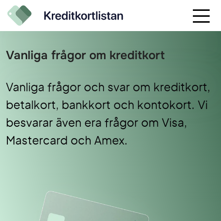
Vanliga frågor om kreditkort
Vanliga frågor och svar om kreditkort,
betalkort, bankkort och kontokort. Vi
besvarar även era frågor om Visa,
Mastercard och Amex.