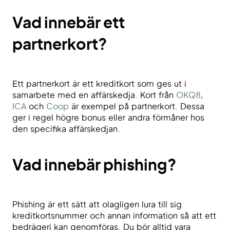
Vad innebär ett
partnerkort?
Ett partnerkort är ett kreditkort som ges ut i
samarbete med en affärskedja. Kort från
OKQ8
,
ICA
och
Coop
är exempel på partnerkort. Dessa
ger i regel högre bonus eller andra förmåner hos
den specifika affärskedjan.
Vad innebär phishing?
Phishing är ett sätt att olagligen lura till sig
kreditkortsnummer och annan information så att ett
bedrägeri kan genomföras. Du bör alltid vara