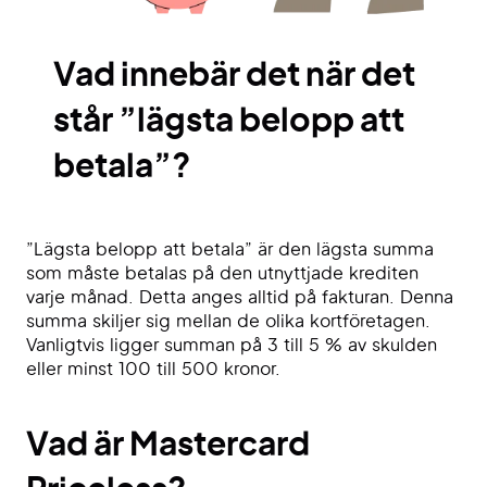
Vad innebär det när det
står ”lägsta belopp att
betala”?
”Lägsta belopp att betala” är den lägsta summa
som måste betalas på den utnyttjade krediten
varje månad. Detta anges alltid på fakturan. Denna
summa skiljer sig mellan de olika kortföretagen.
Vanligtvis ligger summan på 3 till 5 % av skulden
eller minst 100 till 500 kronor.
Vad är Master
c
ard