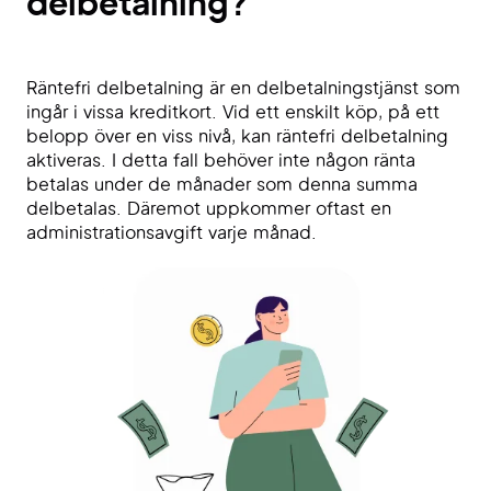
delbetalning?
Räntefri delbetalning är en delbetalningstjänst som
ingår i vissa kreditkort. Vid ett enskilt köp, på ett
belopp över en viss nivå, kan räntefri delbetalning
aktiveras. I detta fall behöver inte någon ränta
betalas under de månader som denna summa
delbetalas. Däremot uppkommer oftast en
administrationsavgift varje månad.