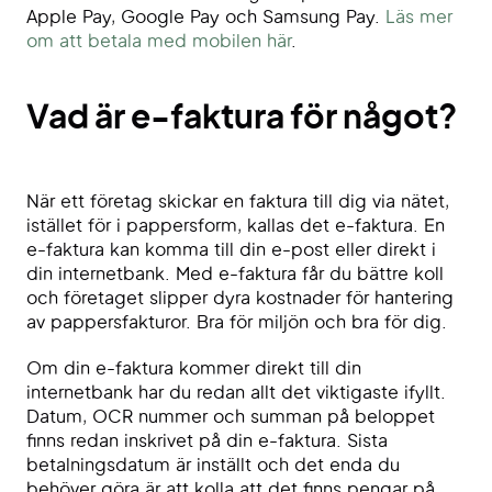
Apple Pay, Google Pay och Samsung Pay.
Läs mer
om att betala med mobilen här
.
Vad är e-faktura för något?
När ett företag skickar en faktura till dig via nätet,
istället för i pappersform, kallas det e-faktura. En
e-faktura kan komma till din e-post eller direkt i
din internetbank. Med e-faktura får du bättre koll
och företaget slipper dyra kostnader för hantering
av pappersfakturor. Bra för miljön och bra för dig.
Om din e-faktura kommer direkt till din
internetbank har du redan allt det viktigaste ifyllt.
Datum, OCR nummer och summan på beloppet
finns redan inskrivet på din e-faktura. Sista
betalningsdatum är inställt och det enda du
behöver göra är att kolla att det finns pengar på