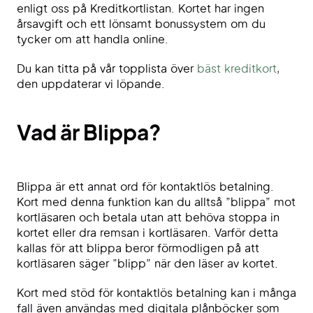
enligt oss på Kreditkortlistan. Kortet har ingen
årsavgift och ett lönsamt bonussystem om du
tycker om att handla online.
Du kan titta på vår topplista över
bäst kreditkort
,
den uppdaterar vi löpande.
Vad är Blippa?
Blippa är ett annat ord för kontaktlös betalning.
Kort med denna funktion kan du alltså ”blippa” mot
kortläsaren och betala utan att behöva stoppa in
kortet eller dra remsan i kortläsaren. Varför detta
kallas för att blippa beror förmodligen på att
kortläsaren säger ”blipp” när den läser av kortet.
Kort med stöd för kontaktlös betalning kan i många
fall även användas med digitala plånböcker som