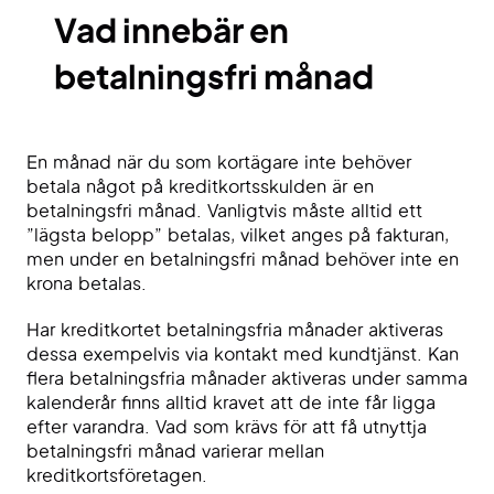
Vad innebär en
betalningsfri månad
En månad när du som kortägare inte behöver
betala något på kreditkortsskulden är en
betalningsfri månad. Vanligtvis måste alltid ett
”lägsta belopp” betalas, vilket anges på fakturan,
men under en betalningsfri månad behöver inte en
krona betalas.
Har kreditkortet betalningsfria månader aktiveras
dessa exempelvis via kontakt med kundtjänst. Kan
flera betalningsfria månader aktiveras under samma
kalenderår finns alltid kravet att de inte får ligga
efter varandra. Vad som krävs för att få utnyttja
betalningsfri månad varierar mellan
kreditkortsföretagen.