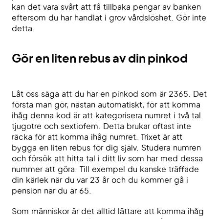
kan det vara svårt att få tillbaka pengar av banken
eftersom du har handlat i grov vårdslöshet. Gör inte
detta.
Gör en liten rebus av din pinkod
Låt oss säga att du har en pinkod som är 2365. Det
första man gör, nästan automatiskt, för att komma
ihåg denna kod är att kategorisera numret i två tal.
tjugotre och sextiofem. Detta brukar oftast inte
räcka för att komma ihåg numret. Trixet är att
bygga en liten rebus för dig själv. Studera numren
och försök att hitta tal i ditt liv som har med dessa
nummer att göra. Till exempel du kanske träffade
din kärlek när du var 23 år och du kommer gå i
pension när du är 65.
Som människor är det alltid lättare att komma ihåg