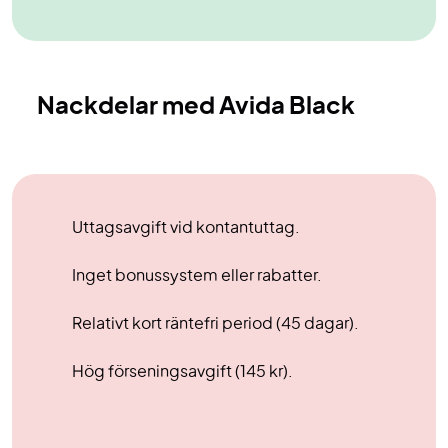
Nackdelar med Avida Black
Uttagsavgift vid kontantuttag.
Inget bonussystem eller rabatter.
Relativt kort räntefri period (45 dagar).
Hög förseningsavgift (145 kr).