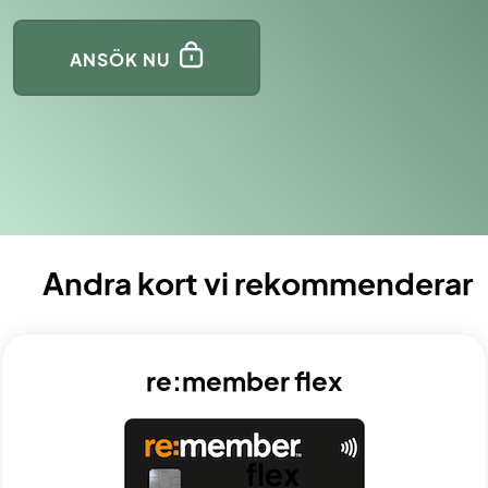
ANSÖK NU
Andra kort vi rekommenderar
re:member flex