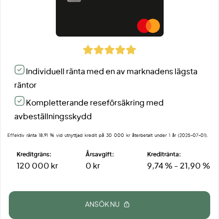
Individuell ränta med en av marknadens lägsta
räntor
Kompletterande reseförsäkring med
avbeställningsskydd
Effektiv ränta 18,91 % vid utnyttjad kredit på 30 000 kr återbetalt under 1 år (2025-07-01).
Kreditgräns:
Årsavgift:
Kreditränta:
120 000 kr
0 kr
9,74 % - 21,90 %
ANSÖK NU