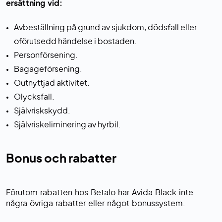
ersättning vid:
Avbeställning på grund av sjukdom, dödsfall eller
oförutsedd händelse i bostaden.
Personförsening.
Bagageförsening.
Outnyttjad aktivitet.
Olycksfall.
Självriskskydd.
Självriskeliminering av hyrbil.
Bonus och rabatter
Förutom rabatten hos Betalo har Avida Black inte
några övriga rabatter eller något bonussystem.