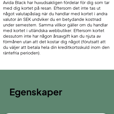
Avida Black har huvudsakligen fördelar för dig som tar
med dig kortet på resan. Eftersom det inte tas ut
något valutapåslag när du handlar med kortet i andra
valutor än SEK undviker du en betydande kostnad
under semestern. Samma villkor gäller om du handlar
med kortet i utländska webbutiker. Eftersom kortet
dessutom inte har någon årsavgift kan du njuta av
förmånen utan att det kostar dig något (förutsatt att
du väljer att betala hela din kreditkortsskuld inom den
räntefria perioden).
Egenskaper