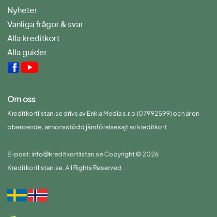
Nyheter
Vanliga frågor & svar
Alla kreditkort
Alla guider
Om oss
Kreditkortlistan.se drivs av Enkla Media s.r.o (07992599) och är en
oberoende, annonsstödd jämförelsesajt av kreditkort.
E-post: info@kreditkortlistan.se Copyright © 2026
Kreditkortlistan.se. All Rights Reserved.