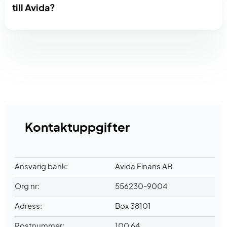
till Avida?
Kontaktuppgifter
Ansvarig bank:
Avida Finans AB
Org nr:
556230-9004
Adress:
Box 38101
Postnummer:
100 64