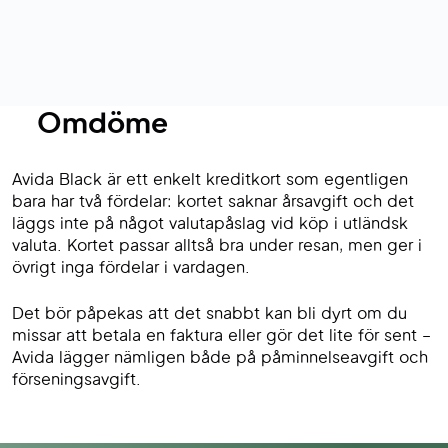
Omdöme
Avida Black är ett enkelt kreditkort som egentligen
bara har två fördelar: kortet saknar årsavgift och det
läggs inte på något valutapåslag vid köp i utländsk
valuta. Kortet passar alltså bra under resan, men ger i
övrigt inga fördelar i vardagen.
Det bör påpekas att det snabbt kan bli dyrt om du
missar att betala en faktura eller gör det lite för sent –
Avida lägger nämligen både på påminnelseavgift och
förseningsavgift.