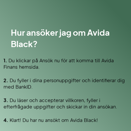
Hur ansöker jag om Avida
Black?
1.
Du klickar på Ansök nu för att komma till Avida
Finans hemsida.
2.
Du fyller i dina personuppgifter och identifierar dig
med BankID.
3.
Du läser och accepterar villkoren, fyller i
efterfrågade uppgifter och skickar in din ansökan.
4.
Klart! Du har nu ansökt om Avida Black!