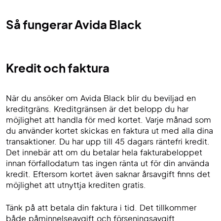
Så fungerar Avida Black
Kredit och faktura
När du ansöker om Avida Black blir du beviljad en
kreditgräns. Kreditgränsen är det belopp du har
möjlighet att handla för med kortet. Varje månad som
du använder kortet skickas en faktura ut med alla dina
transaktioner. Du har upp till 45 dagars räntefri kredit.
Det innebär att om du betalar hela fakturabeloppet
innan förfallodatum tas ingen ränta ut för din använda
kredit. Eftersom kortet även saknar årsavgift finns det
möjlighet att utnyttja krediten gratis.
Tänk på att betala din faktura i tid. Det tillkommer
både påminnelseavgift och förseningsavgift.