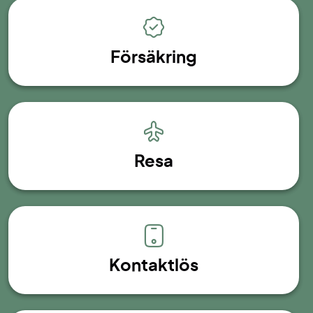
Försäkring
Resa
Kontaktlös