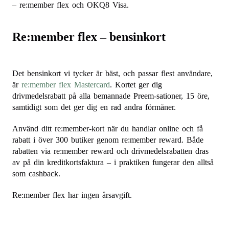
– re:member flex och OKQ8 Visa.
Re:member flex – bensinkort
Det bensinkort vi tycker är bäst, och passar flest användare,
är
re:member flex Mastercard
. Kortet ger dig
drivmedelsrabatt på alla bemannade Preem-sationer, 15 öre,
samtidigt som det ger dig en rad andra förmåner.
Använd ditt re:member-kort när du handlar online och få
rabatt i över 300 butiker genom re:member reward. Både
rabatten via re:member reward och drivmedelsrabatten dras
av på din kreditkortsfaktura – i praktiken fungerar den alltså
som cashback.
Re:member flex har ingen årsavgift.