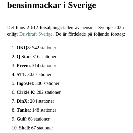
bensinmackar i Sverige
Det finns 2 612 försäljningsställen av bensin i Sverige 2025
enligt
Drivkraft Sverige
. De är fördelade på följande företag:
OKQ8
: 542 stationer
Q Star
: 316 stationer
Preem
: 314 stationer
ST1
: 303 stationer
Ingo/Jet
: 300 stationer
Cirkle K
: 282 stationer
DinX
: 204 stationer
Tanka
: 148 stationer
Gulf
: 68 stationer
Shell
: 67 stationer