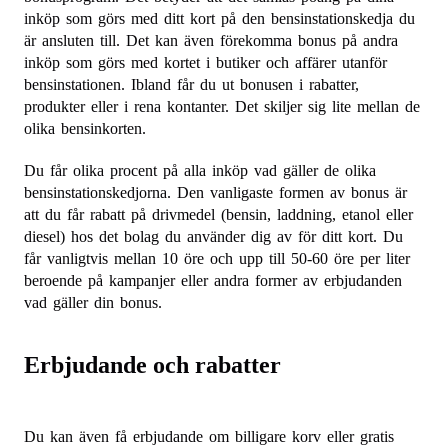
inköp som görs med ditt kort på den bensinstationskedja du
är ansluten till. Det kan även förekomma bonus på andra
inköp som görs med kortet i butiker och affärer utanför
bensinstationen. Ibland får du ut bonusen i rabatter,
produkter eller i rena kontanter. Det skiljer sig lite mellan de
olika bensinkorten.
Du får olika procent på alla inköp vad gäller de olika
bensinstationskedjorna. Den vanligaste formen av bonus är
att du får rabatt på drivmedel (bensin, laddning, etanol eller
diesel) hos det bolag du använder dig av för ditt kort. Du
får vanligtvis mellan 10 öre och upp till 50-60 öre per liter
beroende på kampanjer eller andra former av erbjudanden
vad gäller din bonus.
Erbjudande och rabatter
Du kan även få erbjudande om billigare korv eller gratis