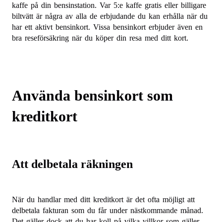
kaffe på din bensinstation. Var 5:e kaffe gratis eller billigare
biltvätt är några av alla de erbjudande du kan erhålla när du
har ett aktivt bensinkort. Vissa bensinkort erbjuder även en
bra reseförsäkring när du köper din resa med ditt kort.
Använda bensinkort som
kreditkort
Att delbetala räkningen
När du handlar med ditt kreditkort är det ofta möjligt att
delbetala fakturan som du får under nästkommande månad.
Det gäller dock att du har koll på vilka villkor som gäller