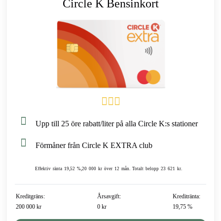
Circle K Bensinkort
Upp till 25 öre rabatt/liter på alla Circle K:s stationer
Förmåner från Circle K EXTRA club
Effektiv ränta 19,52 %,20 000 kr över 12 mån. Totalt belopp 23 621 kr.
Kreditgräns:
Årsavgift:
Kreditränta:
200 000 kr
0 kr
19,75 %