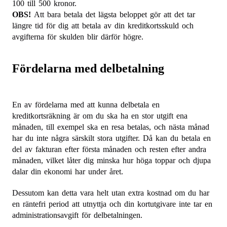
100 till 500 kronor.
OBS!
Att bara betala det lägsta beloppet gör att det tar
längre tid för dig att betala av din kreditkortsskuld och
avgifterna för skulden blir därför högre.
Fördelarna med delbetalning
En av fördelarna med att kunna delbetala en
kreditkortsräkning är om du ska ha en stor utgift ena
månaden, till exempel ska en resa betalas, och nästa månad
har du inte några särskilt stora utgifter. Då kan du betala en
del av fakturan efter första månaden och resten efter andra
månaden, vilket låter dig minska hur höga toppar och djupa
dalar din ekonomi har under året.
Dessutom kan detta vara helt utan extra kostnad om du har
en räntefri period att utnyttja och din kortutgivare inte tar en
administrationsavgift för delbetalningen.