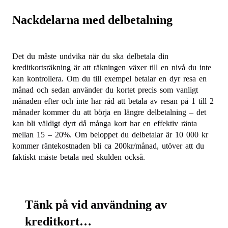
Nackdelarna med delbetalning
Det du måste undvika när du ska delbetala din
kreditkortsräkning är att räkningen växer till en nivå du inte
kan kontrollera. Om du till exempel betalar en dyr resa en
månad och sedan använder du kortet precis som vanligt
månaden efter och inte har råd att betala av resan på 1 till 2
månader kommer du att börja en längre delbetalning – det
kan bli väldigt dyrt då många kort har en effektiv ränta
mellan 15 – 20%. Om beloppet du delbetalar är 10 000 kr
kommer räntekostnaden bli ca 200kr/månad, utöver att du
faktiskt måste betala ned skulden också.
Tänk
på vid användning av
kreditkort…