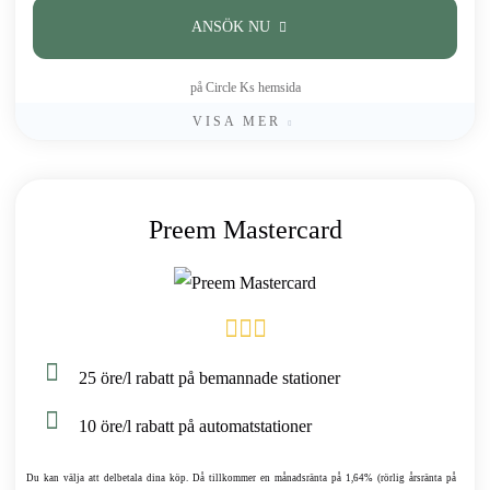
ANSÖK NU
på Circle Ks hemsida
VISA MER
Preem Mastercard
25 öre/l rabatt på bemannade stationer
10 öre/l rabatt på automatstationer
Du kan välja att delbetala dina köp. Då tillkommer en månadsränta på 1,64% (rörlig årsränta på