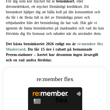
För dig som kör mycket bil är
bensinkort
, eller
drivmedelskort, ett mycket förmånligt kreditkort. Ett
bensinkort hjälper dig att hålla koll på din konsumtion och
du får i de flesta fall ta del av förmånliga priser och
erbjudanden från det bensinbolag du har valt. Här går vi
igenom de bästa bensinkorten på marknaden och vad du kan
förvänta dig för bonusar och rabatter när du använder dem.
Det bästa bensinkortet 2026 enligt oss är
re:member flex
Mastercard
. Du får 15 öre i rabatt på bemannade
Preem-stationer – kortet har dessutom ingen årsavgift
och en rad andra fördelar.
re:member flex