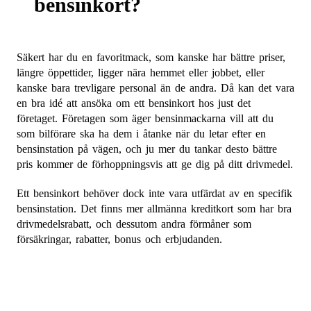
bensinkort?
Säkert har du en favoritmack, som kanske har bättre priser,
längre öppettider, ligger nära hemmet eller jobbet, eller
kanske bara trevligare personal än de andra. Då kan det vara
en bra idé att ansöka om ett bensinkort hos just det
företaget. Företagen som äger bensinmackarna vill att du
som bilförare ska ha dem i åtanke när du letar efter en
bensinstation på vägen, och ju mer du tankar desto bättre
pris kommer de förhoppningsvis att ge dig på ditt drivmedel.
Ett bensinkort behöver dock inte vara utfärdat av en specifik
bensinstation. Det finns mer allmänna kreditkort som har bra
drivmedelsrabatt, och dessutom andra förmåner som
försäkringar, rabatter, bonus och erbjudanden.