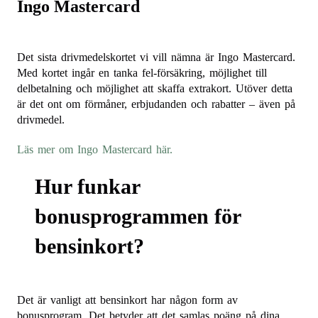
Ingo Mastercard
Det sista drivmedelskortet vi vill nämna är Ingo Mastercard.
Med kortet ingår en tanka fel-försäkring, möjlighet till
delbetalning och möjlighet att skaffa extrakort. Utöver detta
är det ont om förmåner, erbjudanden och rabatter – även på
drivmedel.
Läs mer om Ingo Mastercard här.
Hur funkar
bonusprogrammen för
bensinkort?
Det är vanligt att bensinkort har någon form av
bonusprogram. Det betyder att det samlas poäng på dina