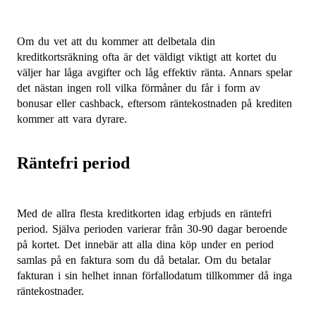
Om du vet att du kommer att delbetala din
kreditkortsräkning ofta är det väldigt viktigt att kortet du
väljer har låga avgifter och låg effektiv ränta. Annars spelar
det nästan ingen roll vilka förmåner du får i form av
bonusar eller cashback, eftersom räntekostnaden på krediten
kommer att vara dyrare.
Räntefri period
Med de allra flesta kreditkorten idag erbjuds en räntefri
period. Själva perioden varierar från 30-90 dagar beroende
på kortet. Det innebär att alla dina köp under en period
samlas på en faktura som du då betalar. Om du betalar
fakturan i sin helhet innan förfallodatum tillkommer då inga
räntekostnader.