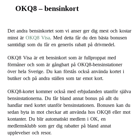
OKQ8 – bensinkort
Det andra bensinkortet som vi anser ger dig mest och kostar
minst är
OKQ8 Visa
. Med detta får du den bästa bonusen
samtidigt som du får en generös rabatt på drivmedel.
OKQ8 Visa är ett bensinkort som är fullproppat med
förmåner och som är gångbart på OKQ8-bensinstationer
över hela Sverige. Du kan förstås också använda kortet i
butiker och på andra ställen som tar emot kort.
OKQ8-kortet kommer också med erbjudanden utanför själva
bensinstationerna. Du får bland annat bonus på allt du
handlar med kortet utanför bensinstationen. Bonusen kan du
sedan byta in mot checkar att använda hos OKQ8 eller mot
kontanter. Du blir automatiskt medlem i OK, en
medlemsklubb som ger dig rabatter på bland annat
upplevelser och resor.