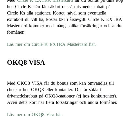
Med
Circle K EXTRA Mastercard
får du bonus på dina köp
hos Circle K. Du får såklart också drivmedelsrabatt på
Circle Ks alla stationer. Kortet, såväl som eventuella
extrakort du vill ha, kostar 0kr i årsavgift. Circle K EXTRA
Mastercard kommer med många olika försäkringar och andra
förmåner.
Läs mer om Circle K EXTRA Mastercard här.
OKQ8 VISA
Med OKQ8 VISA får du bonus som kan omvandlas till
checkar hos OKQ8 eller kontanter. Du får såklart
drivmedelsrabatt på OKQ8-stationer (ej hos konkurrenter).
Även detta kort har flera försäkringar och andra förmåner.
Läs mer om OKQ8 Visa här.