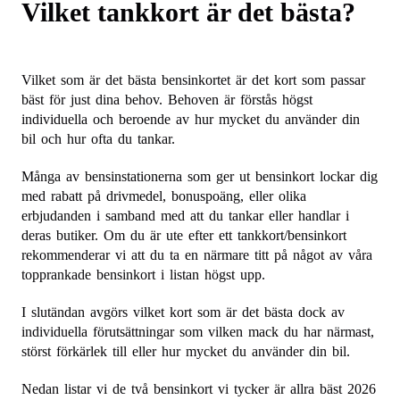
Vilket tankkort är det bästa?
Vilket som är det bästa bensinkortet är det kort som passar
bäst för just dina behov. Behoven är förstås högst
individuella och beroende av hur mycket du använder din
bil och hur ofta du tankar.
Många av bensinstationerna som ger ut bensinkort lockar dig
med rabatt på drivmedel, bonuspoäng, eller olika
erbjudanden i samband med att du tankar eller handlar i
deras butiker. Om du är ute efter ett tankkort/bensinkort
rekommenderar vi att du ta en närmare titt på något av våra
topprankade bensinkort i listan högst upp.
I slutändan avgörs vilket kort som är det bästa dock av
individuella förutsättningar som vilken mack du har närmast,
störst förkärlek till eller hur mycket du använder din bil.
Nedan listar vi de två bensinkort vi tycker är allra bäst 2026