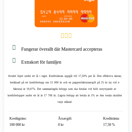
Fungerar överallt där Mastercard accepteras
Extrakort för familjen
Avtalet löper under ett år i taget. Krediträntan uppgår till 17,50% per år. Den effektiva räntan,
beräknad på ett kreditbelopp om 15 000 kr och en pappersfakturaavgift på 25 kr (ej vid e-
faktura) är 19,47%. Det sammanlagda belopp som ska betalas vid fullt utnyttjande av
kreditbeloppet under ett år är 17 706 kr. Lägsta belopp att betala är 5% av den totala skulden
varje månad.
Kreditgräns:
Årsavgift:
Kreditränta:
100 000 kr
0 kr
17,50 %