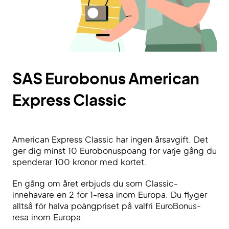
SAS Eurobonus American
Express Classic
American Express Classic har ingen årsavgift. Det
ger dig minst 10 Eurobonuspoäng för varje gång du
spenderar 100 kronor med kortet.
En gång om året erbjuds du som Classic-
innehavare en 2 för 1-resa inom Europa. Du flyger
alltså för halva poängpriset på valfri EuroBonus-
resa inom Europa.