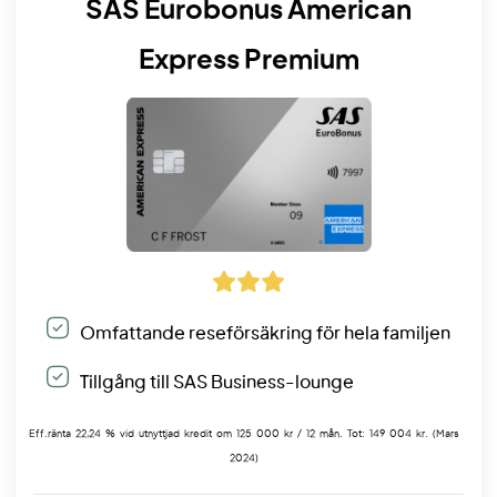
SAS Eurobonus American
Express Premium
Omfattande reseförsäkring för hela familjen
Tillgång till SAS Business-lounge
Eff.ränta 22,24 % vid utnyttjad kredit om 125 000 kr / 12 mån. Tot: 149 004 kr. (Mars
2024)