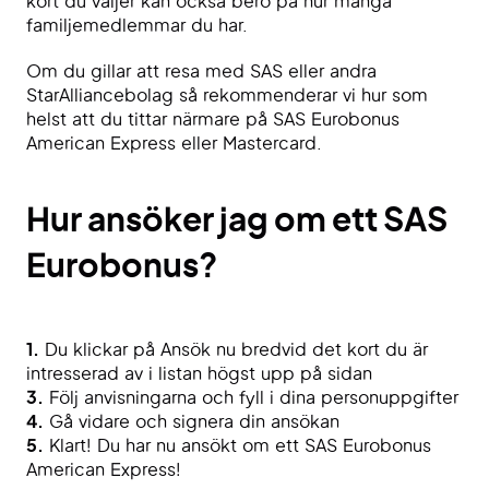
kort du väljer kan också bero på hur många
familjemedlemmar du har.
Om du gillar att resa med SAS eller andra
StarAlliancebolag så rekommenderar vi hur som
helst att du tittar närmare på SAS Eurobonus
American Express eller Mastercard.
Hur ansöker jag om ett SAS
Eurobonus?
1.
Du klickar på Ansök nu bredvid det kort du är
intresserad av i listan högst upp på sidan
3.
Följ anvisningarna och fyll i dina personuppgifter
4.
Gå vidare och signera din ansökan
5.
Klart! Du har nu ansökt om ett SAS Eurobonus
American Express!