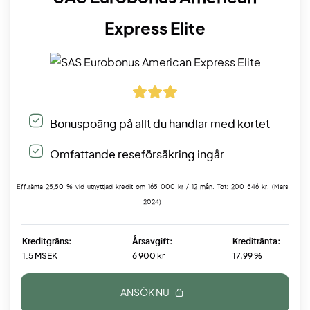
Express Elite
Bonuspoäng på allt du handlar med kortet
Omfattande reseförsäkring ingår
Eff.ränta 25,50 % vid utnyttjad kredit om 165 000 kr / 12 mån. Tot: 200 546 kr. (Mars
2024)
Kreditgräns:
Årsavgift:
Kreditränta:
1.5 MSEK
6 900 kr
17,99 %
ANSÖK NU