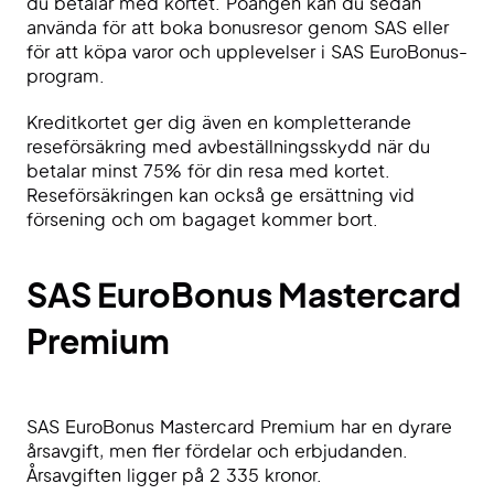
du betalar med kortet. Poängen kan du sedan
använda för att boka bonusresor genom SAS eller
för att köpa varor och upplevelser i SAS EuroBonus-
program.
Kreditkortet ger dig även en kompletterande
reseförsäkring med avbeställningsskydd när du
betalar minst 75% för din resa med kortet.
Reseförsäkringen kan också ge ersättning vid
försening och om bagaget kommer bort.
SAS EuroBonus Mastercard
Premium
SAS EuroBonus Mastercard Premium har en dyrare
årsavgift, men fler fördelar och erbjudanden.
Årsavgiften ligger på 2 335 kronor.