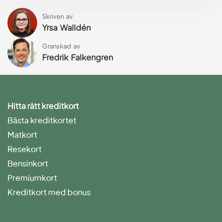
Skriven av
Yrsa Walldén
Granskad av
Fredrik Falkengren
Hitta rätt kreditkort
Bästa kreditkortet
Matkort
Resekort
Bensinkort
Premiumkort
Kreditkort med bonus