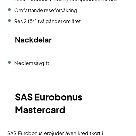
Omfattande reseförsäkring
Res 2 för 1 två gånger om året
Nackdelar
Medlemsavgift
SAS Eurobonus
Mastercard
SAS Eurobonus erbjuder även kreditkort i