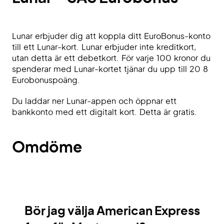
Lunar erbjuder dig att koppla ditt EuroBonus-konto
till ett Lunar-kort. Lunar erbjuder inte kreditkort,
utan detta är ett debetkort. För varje 100 kronor du
spenderar med Lunar-kortet tjänar du upp till 20 8
Eurobonuspoäng.
Du laddar ner Lunar-appen och öppnar ett
bankkonto med ett digitalt kort. Detta är gratis.
Omdöme
Bör jag välja American Express