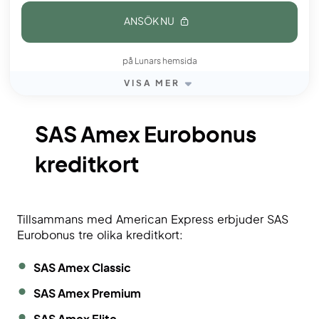
ANSÖK NU
på Lunars hemsida
VISA MER
SAS Amex Eurobonus
kreditkort
Tillsammans med American Express erbjuder SAS
Eurobonus tre olika kreditkort:
SAS Amex Classic
SAS Amex Premium