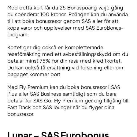
Med detta kort får du 25 Bonuspoäng varje gång
du spenderar 100 kronor. Poängen kan du använda
till att boka bonusresor genom SAS eller för att
köpa varor och upplevelser med SAS EuroBonus-
program.
Kortet ger dig också en kompletterande
reseförsäkring med ett avbeställningsskydd om du
betalar minst 75% för din resa med kreditkortet.
Du kan också få ersättning vid försening eller om
bagaget kommer bort.
Med Fly Premium kan du boka bonusresor i SAS
Plus eller SAS Business samtidigt som du bara
betalar för SAS Go. Fly Premium ger dig tillgång till
Fast Track och SAS lounger när du flyger dina
bonusresor.
Lunar – SAS Eurobonus