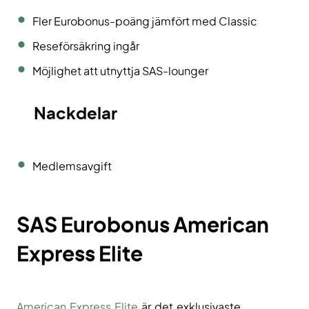
Fler Eurobonus-poäng jämfört med Classic
Reseförsäkring ingår
Möjlighet att utnyttja SAS-lounger
Nackdelar
Medlemsavgift
SAS Eurobonus
American
Express Elite
American Express Elite
är det exklusivaste