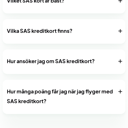
Vilket SAS kort är bäst?
Vilka SAS kreditkort finns?
Hur ansöker jag om SAS kreditkort?
Hur många poäng får jag när jag flyger med
SAS kreditkort?