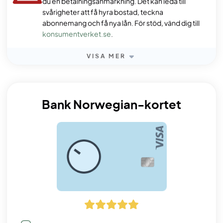
du en betalningsanmärkning. Det kan leda till
svårigheter att få hyra bostad, teckna
abonnemang och få nya lån. För stöd, vänd dig till
konsumentverket.se
.
VISA MER
Bank Norwegian-kortet