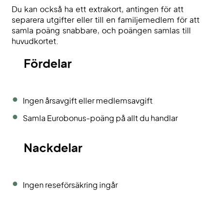
Du kan också ha ett extrakort, antingen för att
separera utgifter eller till en familjemedlem för att
samla poäng snabbare, och poängen samlas till
huvudkortet.
Fördelar
Ingen årsavgift eller medlemsavgift
Samla Eurobonus-poäng på allt du handlar
Nackdelar
Ingen reseförsäkring ingår