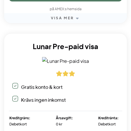
på AMEX:s hemsida
VISA MER
Lunar Pre-paid visa
Gratis konto & kort
Krävs ingen inkomst
Kreditgräns:
Årsavgift:
Kreditränta:
Debetkort
0 kr
Debetkort