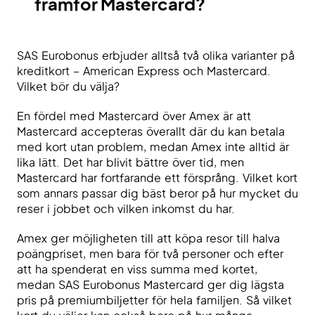
framför Mastercard?
SAS Eurobonus erbjuder alltså två olika varianter på
kreditkort – American Express och Mastercard.
Vilket bör du välja?
En fördel med Mastercard över Amex är att
Mastercard accepteras överallt där du kan betala
med kort utan problem, medan Amex inte alltid är
lika lätt. Det har blivit bättre över tid, men
Mastercard har fortfarande ett försprång. Vilket kort
som annars passar dig bäst beror på hur mycket du
reser i jobbet och vilken inkomst du har.
Amex ger möjligheten till att köpa resor till halva
poängpriset, men bara för två personer och efter
att ha spenderat en viss summa med kortet,
medan SAS Eurobonus Mastercard ger dig lägsta
pris på premiumbiljetter för hela familjen. Så vilket