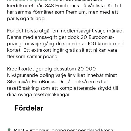
kreditkortet från SAS Eurobonus på vår lista. Kortet
har samma förmåner som Premium, men med ett
par lyxiga tillägg.
För det första utgår en medlemsavgift varje månad.
Denna medlemsavgift ger dock 20 Eurobonus-
poäng för varje gång du spenderar 100 kronor med
kortet. Ett extrakort ingår gratis så att ni kan vara
fler som samlar poäng.
Kreditkortet ger dig dessutom 20 000
Nivågrunande poäng varje år vilket innebär minst
Silvernivå i EuroBonus. Du får också en extra
reseförsäkring som ett kompletterande skydd till
dina övriga reseförsäkringar.
Fördelar
Mest Eurobonus-poäng per spenderad krona