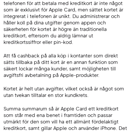
telefonen för att betala med kreditkort är inte något
som är exklusivt för Apple Card, men sättet kortet är
integrerat i telefonen är unikt. Du administrerar och
håller koll på dina utgifter genom appen och
säkerheten för kortet är högre än traditionella
kreditkort, eftersom du aldrig lämnar ut
kreditkortssiffror eller pin-kod.
Att få cashback på alla köp i kontanter som direkt
sätts tillbaka på ditt kort är en annan funktion som
säkert lockar många kunder, samt möjligheten till
avgiftsfri avbetalning på Apple-produkter.
Kortet är helt utan avgifter, vilket också är något som
utan tvekan tilltalar en stor kundkrets.
Summa summarum så är Apple Card ett kreditkort
som står med ena benet i framtiden och passar
utmärkt för den som vill ha ett allmänt fördelaktigt
kreditkort, samt gillar Apple och använder iPhone. Det