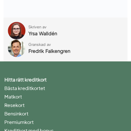
Skriven av
Yrsa Walldén
Granskad av
Fredrik Falkengren
Hitta rätt kreditkort
Bästa kreditkortet
Matkort
Resekort
Bensinkort
Premiumkort
Kreditkort med bonus