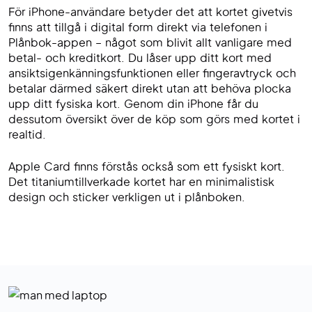
För iPhone-användare betyder det att kortet givetvis
finns att tillgå i digital form direkt via telefonen i
Plånbok-appen – något som blivit allt vanligare med
betal- och kreditkort. Du låser upp ditt kort med
ansiktsigenkänningsfunktionen eller fingeravtryck och
betalar därmed säkert direkt utan att behöva plocka
upp ditt fysiska kort. Genom din iPhone får du
dessutom översikt över de köp som görs med kortet i
realtid.
Apple Card finns förstås också som ett fysiskt kort.
Det titaniumtillverkade kortet har en minimalistisk
design och sticker verkligen ut i plånboken.