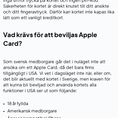
inga siffror trycka på kortet och ingen pin-kod.
Säkerheten för kortet är direkt knutet till ditt ansikte
och ditt fingeravtryck. Därför kan kortet inte kapas lika
lätt som ett vanligt kreditkort.
Vad krävs för att beviljas Apple
Card?
Som svensk medborgare går det i nuläget inte att
ansöka om ett Apple Card, då det bara finns
tillgängligt i USA. Vi vet i dagsläget inte när, eller om,
det blir aktuellt med kortet i Sverige, men kraven för
att kunna bli beviljad och använda kortets alla
funktioner i USA ser ut som följande:
18 år fyllda
Amerikansk medborgare