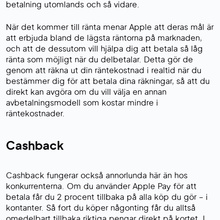
betalning utomlands och så vidare.
När det kommer till ränta menar Apple att deras mål är
att erbjuda bland de lägsta räntorna på marknaden,
och att de dessutom vill hjälpa dig att betala så låg
ränta som möjligt när du delbetalar. Detta gör de
genom att räkna ut din räntekostnad i realtid när du
bestämmer dig för att betala dina räkningar, så att du
direkt kan avgöra om du vill välja en annan
avbetalningsmodell som kostar mindre i
räntekostnader.
Cashback
Cashback fungerar också annorlunda här än hos
konkurrenterna. Om du använder Apple Pay för att
betala får du 2 procent tillbaka på alla köp du gör – i
kontanter. Så fort du köper någonting får du alltså
omedelbart tillbaka riktiga pengar direkt på kortet. I