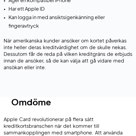
Äger en kompatibel iPhone
Har ett Apple ID
Kan logga in med ansiktsigenkänning eller
fingeravtryck
När amerikanska kunder ansöker om kortet påverkas
inte heller deras kreditvärdighet om de skulle nekas.
Dessutom får de reda på vilken kreditgräns de erbjuds
innan de ansöker, så de kan välja att gå vidare med
ansökan eller inte.
Omdöme
Apple Card revolutionerar på flera sätt
kreditkortsbranschen när det kommer till
sammankopplingen med smartphone. Att använda