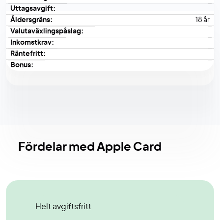
Uttagsavgift:
Åldersgräns:
18 år
Valutaväxlingspåslag:
Inkomstkrav:
Räntefritt:
Bonus:
Fördelar med Apple Card
Helt avgiftsfritt