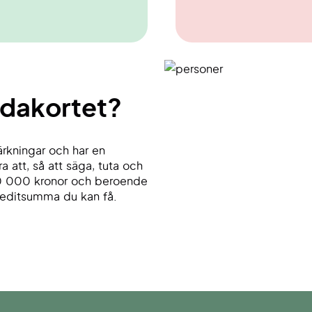
zdakortet?
rkningar och har en
 att, så att säga, tuta och
50 000 kronor och beroende
kreditsumma du kan få.