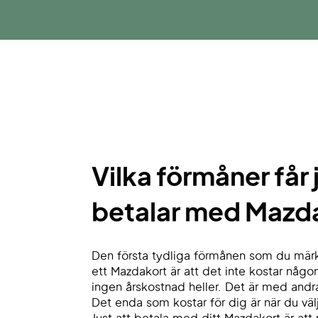
Vilka förmåner får 
betalar med Mazd
Den första tydliga förmånen som du mär
ett Mazdakort är att det inte kostar någ
ingen årskostnad heller. Det är med andra
Det enda som kostar för dig är när du välj