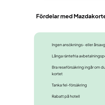
Fördelar med Mazdakort
Ingen ansöknings- eller årsavg
Långa räntefria avbetalnings
Bra reseförsäkring ingår om d
kortet
Tanka fel-försäkring
Rabatt på hotell