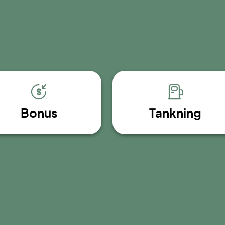
Bonus
Tankning