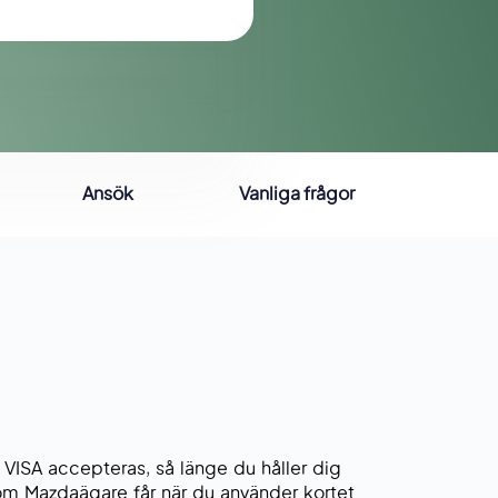
Ansök
Vanliga frågor
 VISA accepteras, så länge du håller dig
om Mazdaägare får när du använder kortet