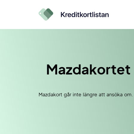
Mazdakortet
Mazdakort går inte längre att ansöka om.