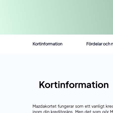
Kortinformation
Fördelar och 
Kortinformation
Mazdakortet fungerar som ett vanligt kre
inom din kreditgräns. Men det som gör M