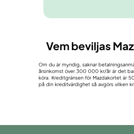
Vem beviljas Ma
Om du är myndig, saknar betalningsanmä
årsinkomst över 300 000 kr/år är det bara
köra. Kreditgränsen för Mazdakortet är 
på din kreditvärdighet så avgörs vilken 