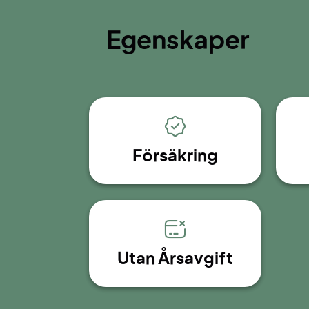
Egenskaper
Försäkring
Utan Årsavgift