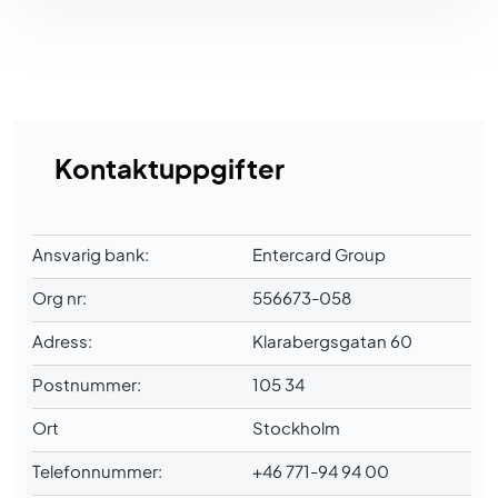
Kontaktuppgifter
Ansvarig bank:
Entercard Group
Org nr:
556673-058
Adress:
Klarabergsgatan 60
Postnummer:
105 34
Ort
Stockholm
Telefonnummer:
+46 771-94 94 00