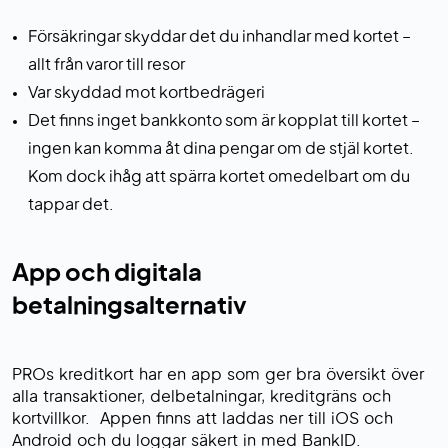
Försäkringar skyddar det du inhandlar med kortet –
allt från varor till resor
Var skyddad mot kortbedrägeri
Det finns inget bankkonto som är kopplat till kortet –
ingen kan komma åt dina pengar om de stjäl kortet.
Kom dock ihåg att spärra kortet omedelbart om du
tappar det.
App och digitala
betalningsalternativ
PROs kreditkort har en app som ger bra översikt över
alla transaktioner, delbetalningar, kreditgräns och
kortvillkor. Appen finns att laddas ner till iOS och
Android och du loggar säkert in med BankID.