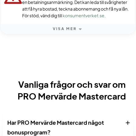
en betalningsanmärkning. Det kan leda till svårigheter
att få hyra bostad, teckna abonnemang och få nya lån.
För stöd, vänd dig till
konsumentverket.se
.
VISA MER
Vanliga frågor och svar om
PRO Mervärde Mastercard
Har PRO Mervärde Mastercard något
bonusprogram?