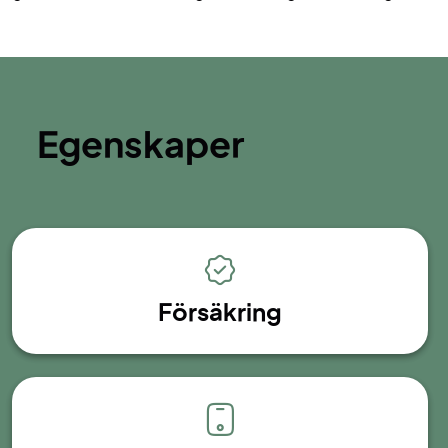
Egenskaper
Försäkring