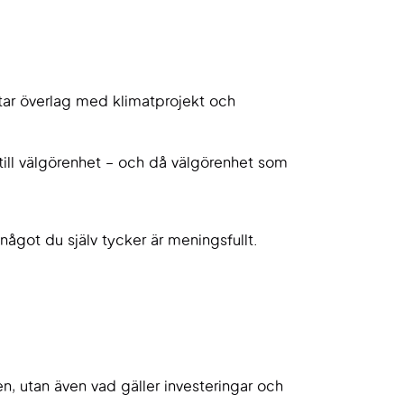
betar överlag med klimatprojekt och
till välgörenhet – och då välgörenhet som
något du själv tycker är meningsfullt.
en, utan även vad gäller investeringar och