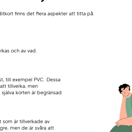
tkort finns det flera aspekter att titta på.
verkas och av vad.
st, till exempel PVC. Dessa
att tillverka, men
 själva korten är begränsad.
 som är tillverkade av
ängre, men de är svåra att