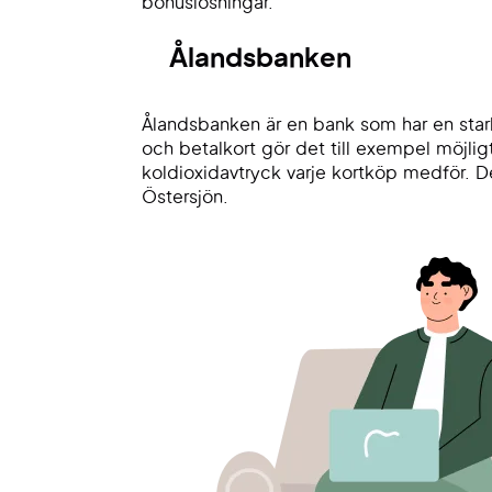
bonuslösningar.
Ålandsbanken
Ålandsbanken är en bank som har en stark 
och betalkort gör det till exempel möjligt 
koldioxidavtryck varje kortköp medför. De
Östersjön.