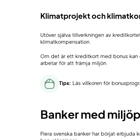
Klimatprojekt och klimatk
Utöver själva tillverkningen av kreditkort
klimatkompensation.
Om det är ett kreditkort med bonus kan d
arbetar för att främja miljön.
Tips:
Läs villkoren för bonusprogr
Banker med miljöpr
Flera svenska banker har börjat erbjuda kr