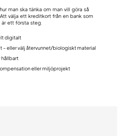
ta hur man ska tänka om man vill göra så
 Att välja ett kreditkort från en bank som
 är ett första steg.
lt digitalt
t – eller välj återvunnet/biologiskt material
 hållbart
kompensation eller miljöprojekt