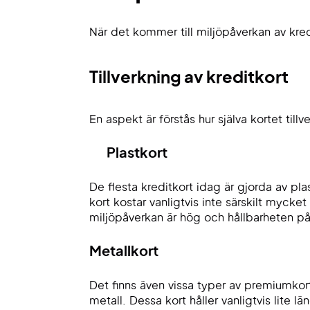
När det kommer till miljöpåverkan av kredi
Tillverkning av kreditkort
En aspekt är förstås hur själva kortet till
Plastkort
De flesta kreditkort idag är gjorda av pla
kort kostar vanligtvis inte särskilt mycket 
miljöpåverkan är hög och hållbarheten på
Metallkort
Det finns även vissa typer av premiumkort
metall. Dessa kort håller vanligtvis lite l