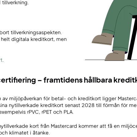
 tillverkning.
 bort tillverkningsaspekten.
 helt digitala kreditkort, men
rt
.
rtifiering – framtidens hållbara kredit
 av miljöpåverkan för betal- och kreditkort ligger Master
sina nytillverkade kreditkort senast 2028 till förmån för mer
 exempelvis rPVC, rPET och PLA.
ytillverkade kort från Mastercard kommer att få en miljöce
 och klimatet i åtanke.