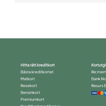
Hitta rätt kreditkort
Kortutgi
Bästa kreditkortet
Re:memb
Matkort
Bank No
Resekort
Resurs 
Bensinkort
Premiumkort