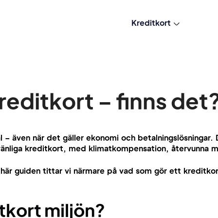
Kreditkort
reditkort – finns det
val – även när det gäller ekonomi och betalningslösningar.
övänliga kreditkort, med klimatkompensation, återvunna mat
 här guiden tittar vi närmare på vad som gör ett kreditkor
tkort miljön?