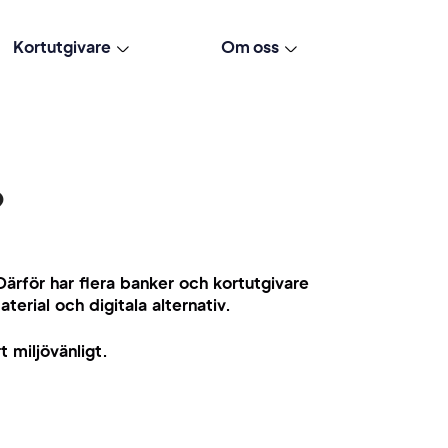
Kortutgivare
Om oss
?
 Därför har flera banker och kortutgivare
erial och digitala alternativ.
t miljövänligt.