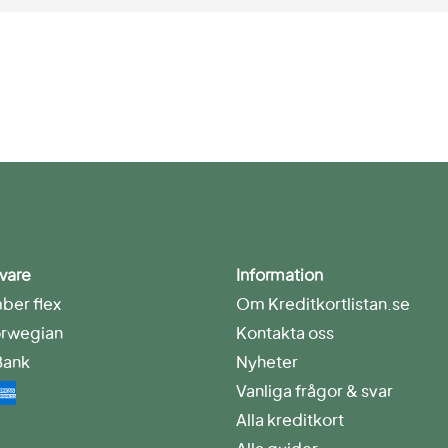
vare
Information
er flex
Om Kreditkortlistan.se
rwegian
Kontakta oss
Bank
Nyheter
Vanliga frågor & svar
Alla kreditkort