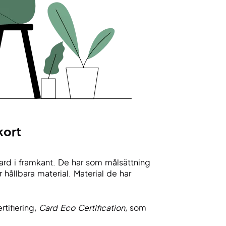
kort
card i framkant. De har som målsättning
 hållbara material. Material de har
rtifiering,
Card Eco Certification
, som