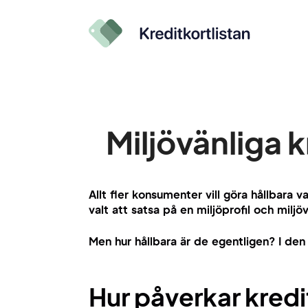
Miljövänliga k
Allt fler konsumenter vill göra hållbara 
valt att satsa på en miljöprofil och milj
Men hur hållbara är de egentligen? I den
Hur påverkar kredi