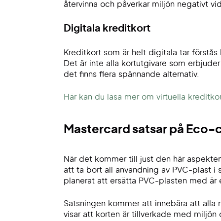
återvinna och påverkar miljön negativt vid
Digitala kreditkort
Kreditkort som är helt digitala tar förstås
Det är inte alla kortutgivare som erbjuder
det finns flera spännande alternativ.
Här kan du läsa mer om virtuella kreditko
Mastercard satsar på Eco-ce
När det kommer till just den här aspekten
att ta bort all användning av PVC-plast i 
planerat att ersätta PVC-plasten med är
Satsningen kommer att innebära att alla n
visar att korten är tillverkade med miljön