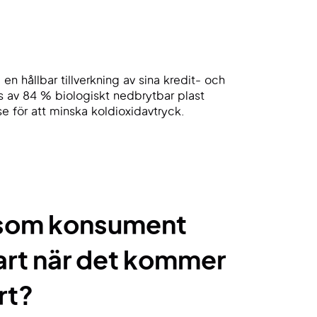
n hållbar tillverkning av sina kredit- och
as av 84 % biologiskt nedbrytbar plast
se för att minska koldioxidavtryck.
 som konsument
art när det kommer
ort?