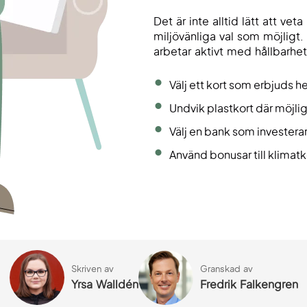
Det är inte alltid lätt att ve
miljövänliga val som möjligt.
arbetar aktivt med hållbarhet
Välj ett kort som erbjuds he
Undvik plastkort där möjlig
Välj en bank som investerar
Använd bonusar till klimat
Skriven av
Granskad av
Yrsa Walldén
Fredrik Falkengren