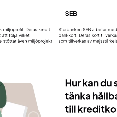
SEB
miljöprofil. Deras kredit-
Storbanken SEB arbetar med e
att följa vilket
bankkort. Deras kort tillverk
 stöttar även miljöprojekt i
som tillverkas av majsstärkel
Hur kan du
tänka hållb
till kreditk