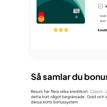
Kredit
30,67 
Kredi
Så samlar du bonu
Resurs har flera olika kreditkort:
Classic,
detta kort något begränsade. Gold och Worl
dessa korts bonussystem.