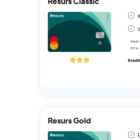
Resurs Classic
Kredit
913 kr
Kredi
Resurs Gold