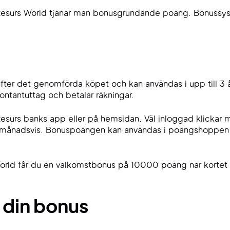
esurs World tjänar man bonusgrundande poäng. Bonussyst
ter det genomförda köpet och kan användas i upp till 3 
ntantuttag och betalar räkningar.
esurs banks app eller på hemsidan. Väl inloggad klickar 
 månadsvis. Bonuspoängen kan användas i poängshoppen fö
 World får du en välkomstbonus på 10000 poäng när kortet 
 din bonus