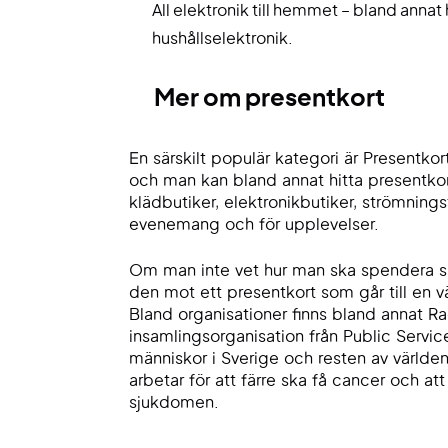
All elektronik till hemmet – bland anna
hushållselektronik.
Mer om presentkort
En särskilt populär kategori är Presentkort
och man kan bland annat hitta presentko
klädbutiker, elektronikbutiker, strömningst
evenemang och för upplevelser.
Om man inte vet hur man ska spendera s
den mot ett presentkort som går till en v
Bland organisationer finns bland annat Ra
insamlingsorganisation från Public Servic
människor i Sverige och resten av värld
arbetar för att färre ska få cancer och att
sjukdomen.