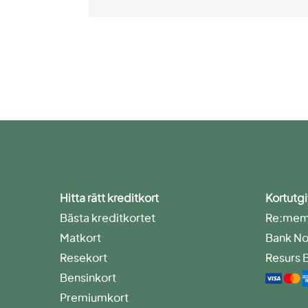
Hitta rätt kreditkort
Kortutgi
Bästa kreditkortet
Re:memb
Matkort
Bank No
Resekort
Resurs 
Bensinkort
Premiumkort