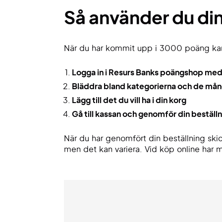
Så använder du d
När du har kommit upp i 3000 poäng ka
Logga in i Resurs Banks poängshop med
Bläddra bland kategorierna och de må
Lägg till det du vill ha i din korg
Gå till kassan och genomför din bestäl
När du har genomfört din beställning skick
men det kan variera. Vid köp online har 