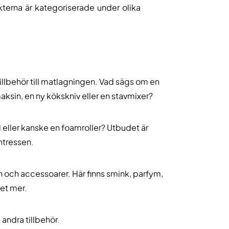
kterna är kategoriserade under olika
illbehör till matlagningen. Vad sägs om en
ksin, en ny kökskniv eller en stavmixer?
eller kanske en foamroller? Utbudet är
intressen.
 och accessoarer. Här finns smink, parfym,
et mer.
andra tillbehör.