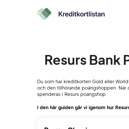
Resurs Bank
Du som har kreditkorten Gold eller World
och den tillhörande poängshoppen. När d
spenderas i Resurs poängshop.
I den här guiden går vi igenom hur Res