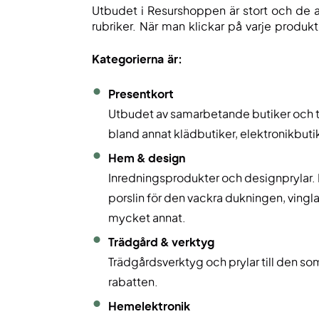
Utbudet i Resurshoppen är stort och de al
rubriker. När man klickar på varje produ
Kategorierna är:
Presentkort
Utbudet av samarbetande butiker och tjä
bland annat klädbutiker, elektronikbuti
Hem & design
Inredningsprodukter och designprylar. H
porslin för den vackra dukningen, vingla
mycket annat.
Trädgård & verktyg
Trädgårdsverktyg och prylar till den som g
rabatten.
Hemelektronik