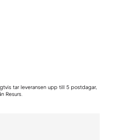
gtvis tar leveransen upp till 5 postdagar,
ån Resurs.