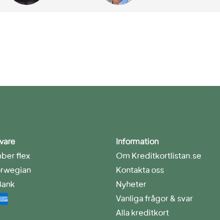
vare
Information
er flex
Om Kreditkortlistan.se
rwegian
Kontakta oss
Bank
Nyheter
Vanliga frågor & svar
Alla kreditkort