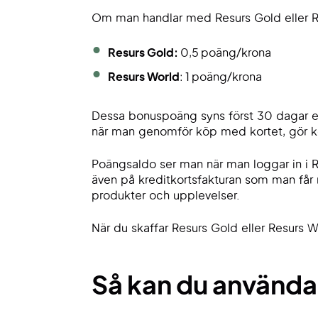
Om man handlar med Resurs Gold eller R
Resurs Gold:
0,5 poäng/krona
Resurs World
: 1 poäng/krona
Dessa bonuspoäng syns först 30 dagar ef
när man genomför köp med kortet, gör ko
Poängsaldo ser man när man loggar in i R
även på kreditkortsfakturan som man får
produkter och upplevelser.
När du skaffar Resurs Gold eller Resurs
Så kan du använda