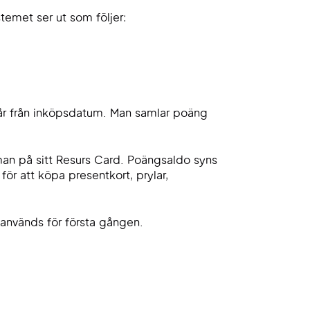
emet ser ut som följer:
år från inköpsdatum. Man samlar poäng
man på sitt Resurs Card. Poängsaldo syns
r att köpa presentkort, prylar,
används för första gången.