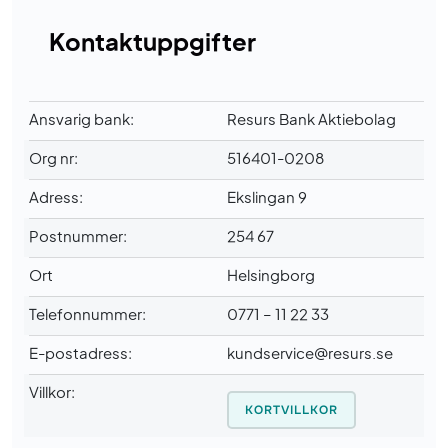
Kontaktuppgifter
Ansvarig bank:
Resurs Bank Aktiebolag
Org nr:
516401-0208
Adress:
Ekslingan 9
Postnummer:
254 67
Ort
Helsingborg
Telefonnummer:
0771 – 11 22 33
E-postadress:
kundservice@resurs.se
Villkor:
KORTVILLKOR