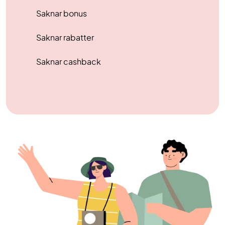
Saknar bonus
Saknar rabatter
Saknar cashback