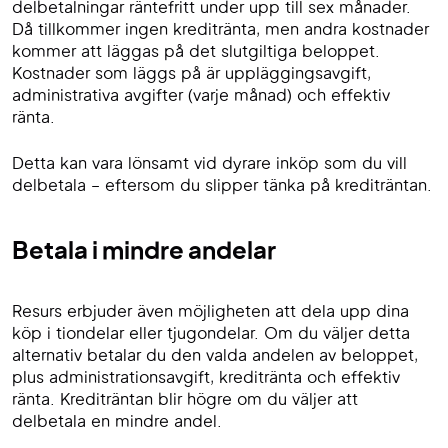
delbetalningar räntefritt under upp till sex månader.
Då tillkommer ingen kreditränta, men andra kostnader
kommer att läggas på det slutgiltiga beloppet.
Kostnader som läggs på är uppläggingsavgift,
administrativa avgifter (varje månad) och effektiv
ränta.
Detta kan vara lönsamt vid dyrare inköp som du vill
delbetala – eftersom du slipper tänka på krediträntan.
Betala i mindre andelar
Resurs erbjuder även möjligheten att dela upp dina
köp i tiondelar eller tjugondelar. Om du väljer detta
alternativ betalar du den valda andelen av beloppet,
plus administrationsavgift, kreditränta och effektiv
ränta. Krediträntan blir högre om du väljer att
delbetala en mindre andel.