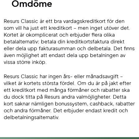
Omdöme
Resurs Classic är ett bra vardagskreditkort för den
som vill ha just ett kreditkort – men inget utöver det.
Kortet är okomplicerat och erbjuder flera olika
betalalternativ: betala din kreditkortsfaktura direkt
eller dela upp fakturasumman och delbetala. Det finns
även möjlighet att endast dela upp betalningen av
vissa större inköp.
Resurs Classic har ingen års- eller månadsavgift –
vilket är kortets största fördel. Om du är på jakt efter
ett kreditkort med många förmåner och rabatter ska
du dock titta på Resurs andra valmöjligheter. Detta
kort saknar nämligen bonussystem, cashback, rabatter
och andra förmåner. Det erbjuder endast kredit och
delbetalningsalternativ.