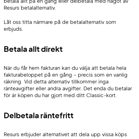
betala allt på en gång eller delbetala med något av
Resurs betalalternativ.
Låt oss titta närmare på de betalalternativ som
erbjuds.
Betala allt direkt
När du får hem fakturan kan du välja att betala hela
fakturabeloppet på en gång – precis som en vanlig
räkning. Vid detta alternativ tillkommer inga
ränteavgifter eller andra avgifter. Det enda du betalar
för är köpen du har gjort med ditt Classic-kort.
Delbetala räntefritt
Resurs erbjuder alternativet att dela upp vissa köps