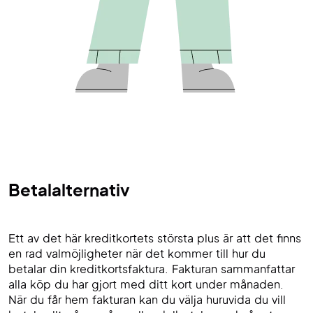
Betalalternativ
Ett av det här kreditkortets största plus är att det finns
en rad valmöjligheter när det kommer till hur du
betalar din kreditkortsfaktura. Fakturan sammanfattar
alla köp du har gjort med ditt kort under månaden.
När du får hem fakturan kan du välja huruvida du vill