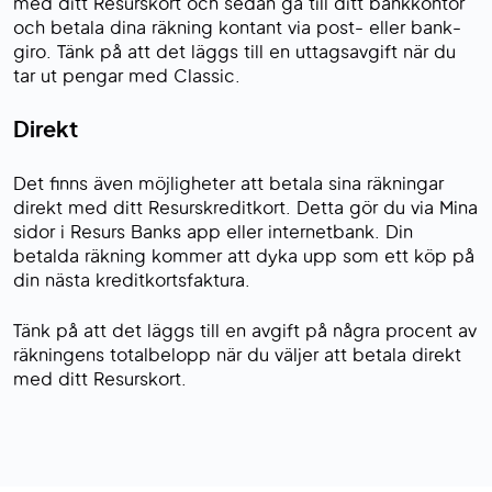
med ditt Resurskort och sedan gå till ditt bankkontor
och betala dina räkning kontant via post- eller bank-
giro. Tänk på att det läggs till en uttagsavgift när du
tar ut pengar med Classic.
Direkt
Det finns även möjligheter att betala sina räkningar
direkt med ditt Resurskreditkort. Detta gör du via Mina
sidor i Resurs Banks app eller internetbank. Din
betalda räkning kommer att dyka upp som ett köp på
din nästa kreditkortsfaktura.
Tänk på att det läggs till en avgift på några procent av
räkningens totalbelopp när du väljer att betala direkt
med ditt Resurskort.