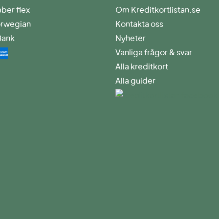
er flex
Om Kreditkortlistan.se
rwegian
Kontakta oss
Bank
Nyheter
Vanliga frågor & svar
Alla kreditkort
Alla guider