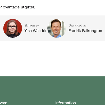
r oväntade utgifter.
Skriven av
Granskad av
Yrsa Walldén
Fredrik Falkengren
vare
Information