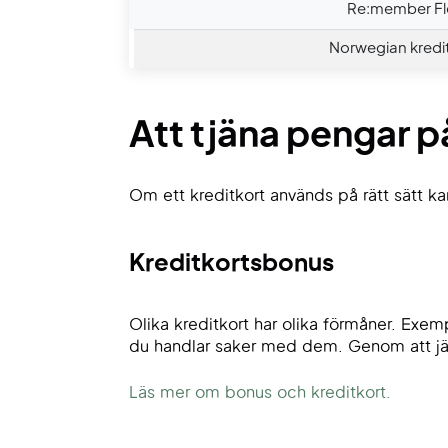
Re:member Fl
Norwegian kredi
Att tjäna pengar p
Om ett kreditkort används på rätt sätt k
Kreditkortsbonus
Olika kreditkort har olika förmåner. Exe
du handlar saker med dem. Genom att jäm
Läs mer om bonus och kreditkort.