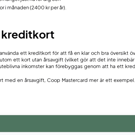
r i månaden (2400 kr per år).
kreditkort
t använda ett kreditkort för att få en klar och bra översik
utom ett kort utan årsavgift (vilket gör att det inte inneb
 uteblivna inkomster kan förebyggas genom att ha ett kred
ort med en årsavgift, Coop Mastercard mer är ett exempel