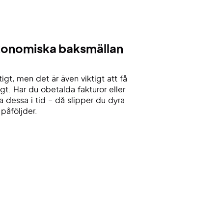
ekonomiska baksmällan
tigt, men det är även viktigt att få
igt. Har du obetalda fakturor eller
la dessa i tid – då slipper du dyra
påföljder.