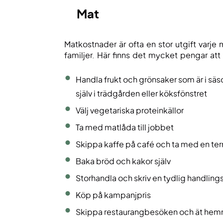
Mat
Matkostnader är ofta en stor utgift varje m
familjer. Här finns det mycket pengar att
Handla frukt och grönsaker som är i säso
själv i trädgården eller köksfönstret
Välj vegetariska proteinkällor
Ta med matlåda till jobbet
Skippa kaffe på café och ta med en ter
Baka bröd och kakor själv
Storhandla och skriv en tydlig handlings
Köp på kampanjpris
Skippa restaurangbesöken och ät hemm