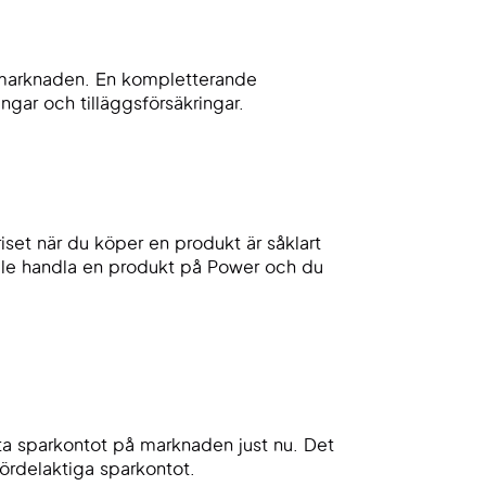
å marknaden. En kompletterande
ngar och tilläggsförsäkringar.
riset när du köper en produkt är såklart
lle handla en produkt på Power och du
sta sparkontot på marknaden just nu. Det
ördelaktiga sparkontot.