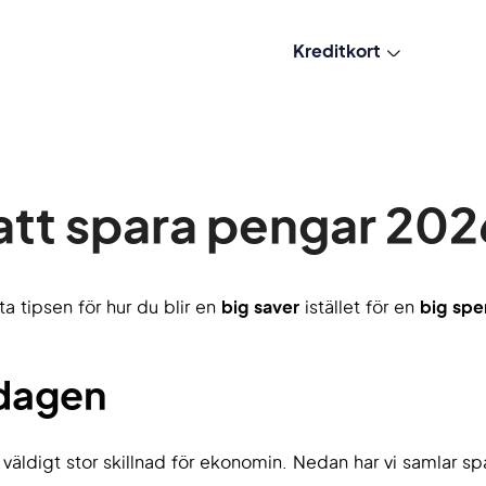
Kreditkort
 att spara pengar 202
a tipsen för hur du blir en
big saver
istället för en
big spe
rdagen
väldigt stor skillnad för ekonomin. Nedan har vi samlar spa