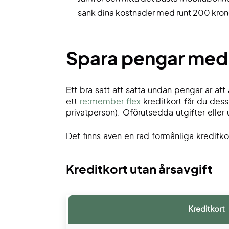
sänk dina kostnader med runt 200 krono
Spara pengar med 
Ett bra sätt att sätta undan pengar är at
ett
re:member flex
kreditkort får du dess
privatperson). Oförutsedda utgifter eller
Det finns även en rad förmånliga kreditk
Kreditkort utan årsavgift
Kreditkort