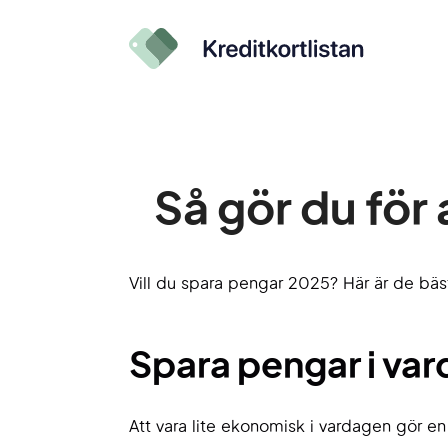
Så gör du för
Vill du spara pengar 2025? Här är de bäst
Spara pengar i va
Att vara lite ekonomisk i vardagen gör en 