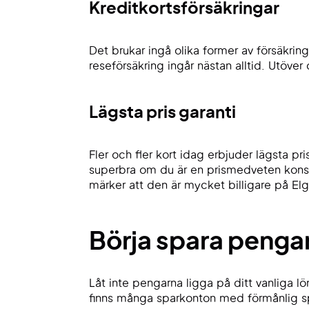
Kreditkortsförsäkringar
Det brukar ingå olika former av försäkri
reseförsäkring ingår nästan alltid. Utöver
Lägsta pris garanti
Fler och fler kort idag erbjuder lägsta pr
superbra om du är en prismedveten konsu
märker att den är mycket billigare på Elg
Börja spara penga
Låt inte pengarna ligga på ditt vanliga 
finns många sparkonton med förmånlig spa