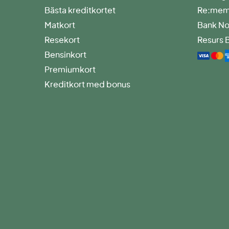
Bästa kreditkortet
Re:memb
Matkort
Bank No
Resekort
Resurs 
Bensinkort
Premiumkort
Kreditkort med bonus