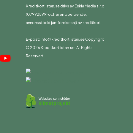
Kreditkortlistan.se drivs av Enkla Media s.r.o
(07992599) och är en oberoende,
annonsstödd jämförelsesajt av kreditkort.
E-post: info@kreditkortlistan.se Copyright
© 2026 Kreditkortlistan.se. All Rights
Reserved.