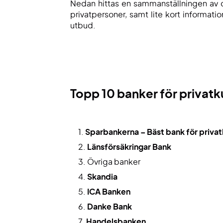
Nedan hittas en sammanställningen av 
privatpersoner, samt lite kort informat
utbud.
Topp 10 banker för privat
Sparbankerna – Bäst bank för privat
Länsförsäkringar Bank
Övriga banker
Skandia
ICA Banken
Danke Bank
Handelsbanken