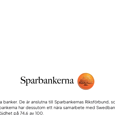
dra banker. De är anslutna till Sparbankernas Riksförbund
bankerna har dessutom ett nära samarbete med Swedbank. 
jdhet på 74,6 av 100.