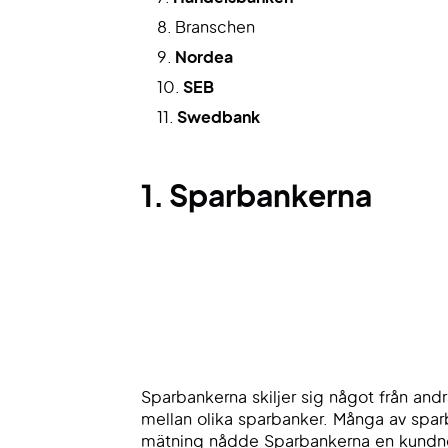
Branschen
Nordea
SEB
Swedbank
1. Sparbankerna
Sparbankerna skiljer sig något från an
mellan olika sparbanker. Många av spar
mätning nådde Sparbankerna en kundnö