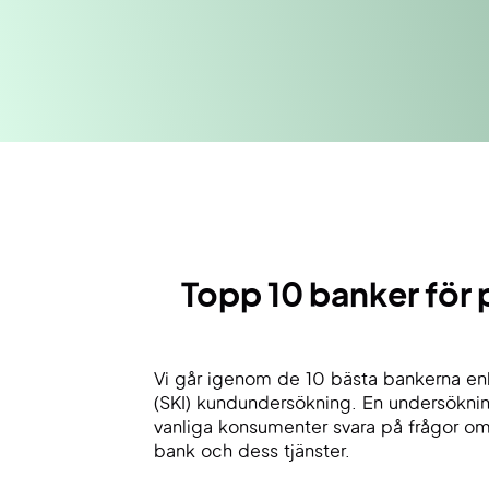
Topp 10 banker för 
Vi går igenom de 10 bästa bankerna enl
(SKI) kundundersökning. En undersökning
vanliga konsumenter svara på frågor om
bank och dess tjänster.