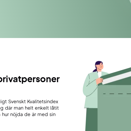
privatpersoner
igt Svenskt Kvalitetsindex
 där man helt enkelt låtit
 hur nöjda de är med sin