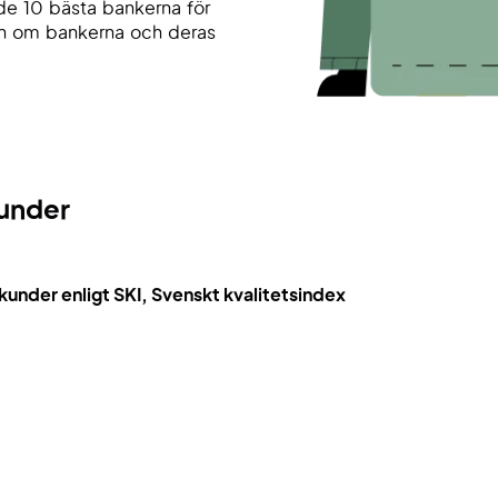
de 10 bästa bankerna för
ion om bankerna och deras
kunder
kunder enligt SKI, Svenskt kvalitetsindex