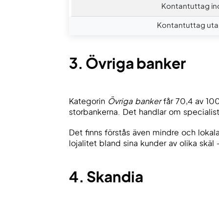
Kontantuttag i
Kontantuttag uta
3.
Övriga banker
Kategorin
Övriga banker
får 70,4 av 100
storbankerna. Det handlar om special
Det finns förstås även mindre och lokal
lojalitet bland sina kunder av olika sk
4. Skandia