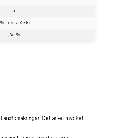
Ja
 %, minst 45 kr
1,65 %
 Länsförsäkringar. Det är en mycket
ch investeringar i värdepapper.