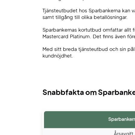
Tjänsteutbudet hos Sparbankerna kan var
samt tillgång till olika betallösningar.
Sparbankernas kortutbud omfattar allt f
Mastercard Platinum. Det finns även fö
Med sitt breda tjänsteutbud och sin på
kundnöjdhet.
Snabbfakta om Sparbanker
Sparbanker
Årsavgift