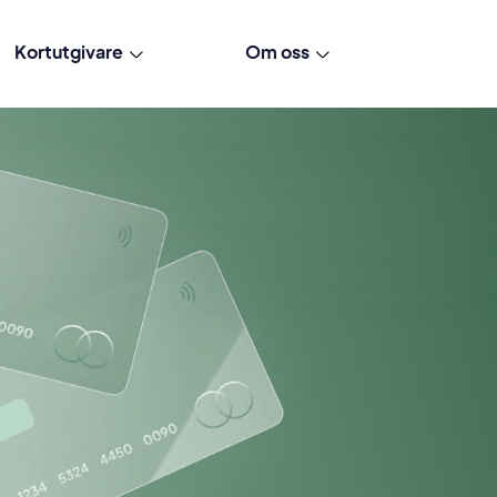
Kortutgivare
Om oss