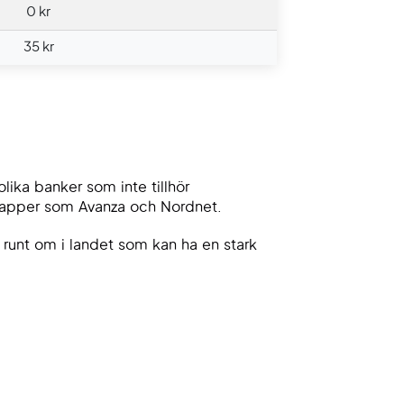
0 kr
35 kr
lika banker som inte tillhör
papper som Avanza och Nordnet.
 runt om i landet som kan ha en stark