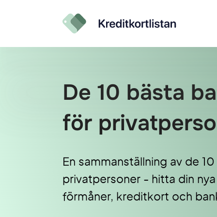
De 10 bästa b
för privatpers
En sammanställning av de 10
privatpersoner - hitta din n
förmåner, kreditkort och bank