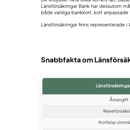
Länsförsäkringar Bank har dessutom må
både vanliga bankkort, kort anpassade 
Länsförsäkringar finns representerade i 
Snabbfakta om Länsförsäkr
Länsförsäkringa
Årsavgift
Reseförsäkr
Kortköp utoml