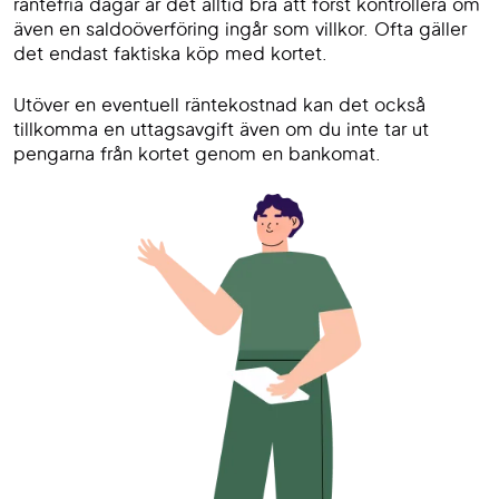
räntefria dagar är det alltid bra att först kontrollera om
även en saldoöverföring ingår som villkor. Ofta gäller
det endast faktiska köp med kortet.
Utöver en eventuell räntekostnad kan det också
tillkomma en uttagsavgift även om du inte tar ut
pengarna från kortet genom en bankomat.