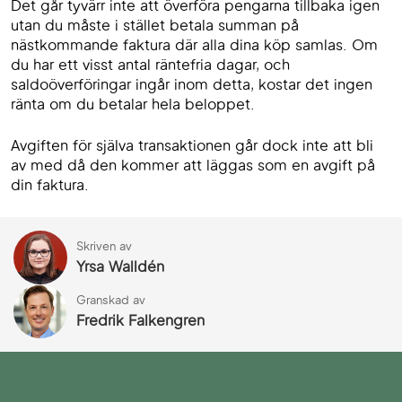
Det går tyvärr inte att överföra pengarna tillbaka igen
utan du måste i stället betala summan på
nästkommande faktura där alla dina köp samlas. Om
du har ett visst antal räntefria dagar, och
saldoöverföringar ingår inom detta, kostar det ingen
ränta om du betalar hela beloppet.
Avgiften för själva transaktionen går dock inte att bli
av med då den kommer att läggas som en avgift på
din faktura.
Skriven av
Yrsa Walldén
Granskad av
Fredrik Falkengren