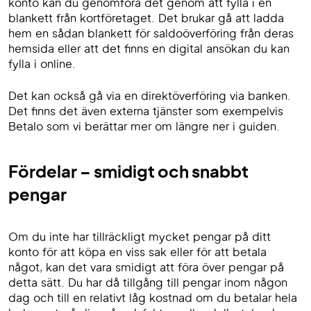
konto kan du genomföra det genom att fylla i en
blankett från kortföretaget. Det brukar gå att ladda
hem en sådan blankett för saldoöverföring från deras
hemsida eller att det finns en digital ansökan du kan
fylla i online.
Det kan också gå via en direktöverföring via banken.
Det finns det även externa tjänster som exempelvis
Betalo som vi berättar mer om längre ner i guiden.
Fördelar – smidigt och snabbt
pengar
Om du inte har tillräckligt mycket pengar på ditt
konto för att köpa en viss sak eller för att betala
något, kan det vara smidigt att föra över pengar på
detta sätt. Du har då tillgång till pengar inom någon
dag och till en relativt låg kostnad om du betalar hela