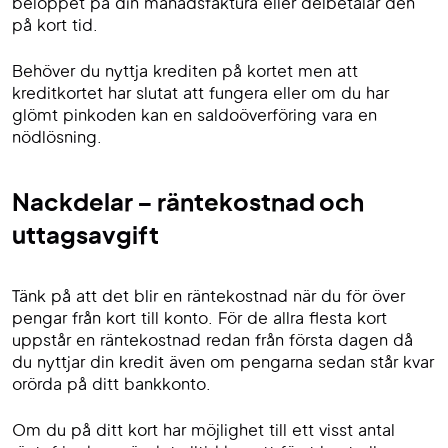
beloppet på din månadsfaktura eller delbetalar den
på kort tid.
Behöver du nyttja krediten på kortet men att
kreditkortet har slutat att fungera eller om du har
glömt pinkoden kan en saldoöverföring vara en
nödlösning.
Nackdelar – räntekostnad och
uttagsavgift
Tänk på att det blir en räntekostnad när du för över
pengar från kort till konto. För de allra flesta kort
uppstår en räntekostnad redan från första dagen då
du nyttjar din kredit även om pengarna sedan står kvar
orörda på ditt bankkonto.
Om du på ditt kort har möjlighet till ett visst antal