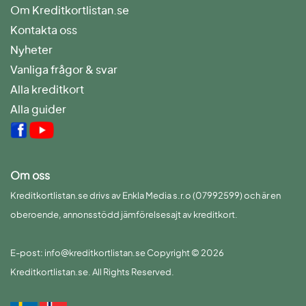
Om Kreditkortlistan.se
Kontakta oss
Nyheter
Vanliga frågor & svar
Alla kreditkort
Alla guider
Om oss
Kreditkortlistan.se drivs av Enkla Media s.r.o (07992599) och är en
oberoende, annonsstödd jämförelsesajt av kreditkort.
E-post: info@kreditkortlistan.se Copyright © 2026
Kreditkortlistan.se. All Rights Reserved.