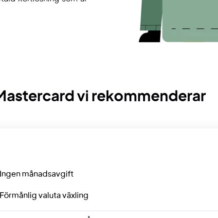
 Mastercard vi rekommenderar
Ingen månadsavgift
Förmånlig valuta växling