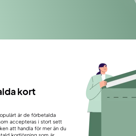
lda kort
populärt är de förbetalda
om accepteras i stort sett
sken att handla för mer än du
tald kortlösning som är