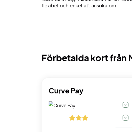
flexibel och enkel att ansöka om.
Förbetalda kort från
Curve Pay