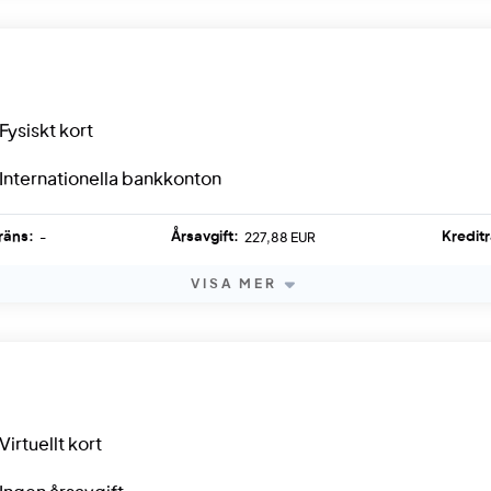
Fysiskt kort
Internationella bankkonton
räns:
Årsavgift:
Kredit
-
227,88 EUR
VISA MER
Virtuellt kort