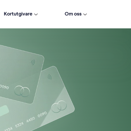
Kortutgivare
Om oss