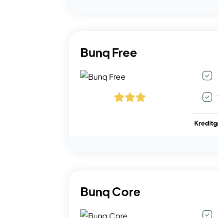
Bunq Free
Kreditg
Bunq Core