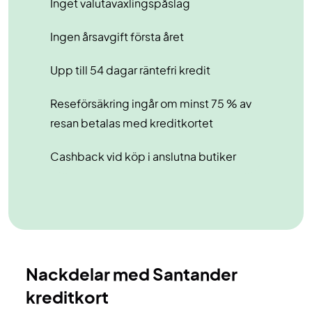
Inget valutaväxlingspåslag
Ingen årsavgift första året
Upp till 54 dagar räntefri kredit
Reseförsäkring ingår om minst 75 % av
resan betalas med kreditkortet
Cashback vid köp i anslutna butiker
Nackdelar med Santander
kreditkort