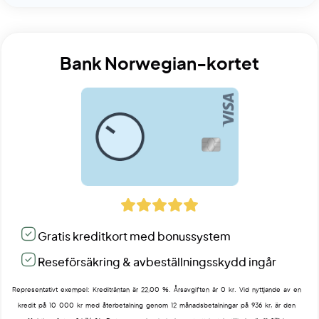
Bank Norwegian-kortet
Gratis kreditkort med bonussystem
Reseförsäkring & avbeställningsskydd ingår
Representativt exempel: Krediträntan är 22,00 %. Årsavgiften är 0 kr. Vid nyttjande av en
kredit på 10 000 kr med återbetalning genom 12 månadsbetalningar på 936 kr, är den