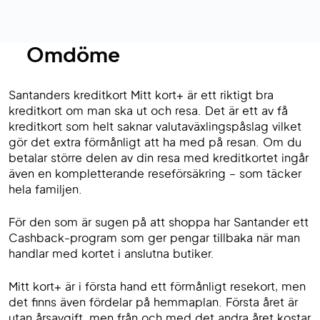
Omdöme
Santanders kreditkort Mitt kort+ är ett riktigt bra
kreditkort om man ska ut och resa. Det är ett av få
kreditkort som helt saknar valutaväxlingspåslag vilket
gör det extra förmånligt att ha med på resan. Om du
betalar större delen av din resa med kreditkortet ingår
även en kompletterande reseförsäkring – som täcker
hela familjen.
För den som är sugen på att shoppa har Santander ett
Cashback-program som ger pengar tillbaka när man
handlar med kortet i anslutna butiker.
Mitt kort+ är i första hand ett förmånligt resekort, men
det finns även fördelar på hemmaplan. Första året är
utan årsavgift, men från och med det andra året kostar