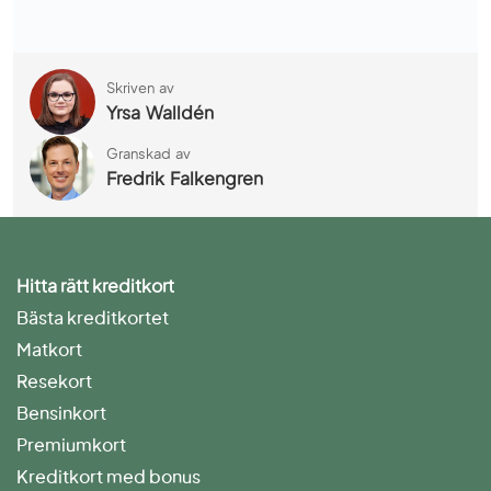
Skriven av
Yrsa Walldén
Granskad av
Fredrik Falkengren
Hitta rätt kreditkort
Bästa kreditkortet
Matkort
Resekort
Bensinkort
Premiumkort
Kreditkort med bonus