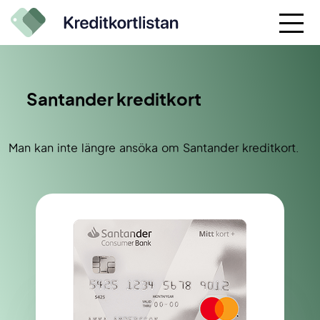
Santander kreditkort
Man kan inte längre ansöka om Santander kreditkort.