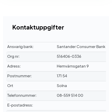
Kontaktuppgifter
Ansvarig bank:
Santander Consumer Bank
Org nr:
516406-0336
Adress:
Hemvärnsgatan 9
Postnummer:
171 54
Ort
Solna
Telefonnummer:
08-559 514 00
E-postadress: