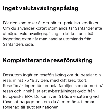
Inget valutaväxlingspåslag
För den som reser är det här ett praktiskt kreditkort.
Om du använder kortet utomlands tar Santander inte
ut något valutaväxlingspåslag – det kostar alltså
ingenting extra när man handlar utomlands från
Santanders sida.
Kompletterande reseförsäkring
Dessutom ingår en reseförsäkring om du betalar din
resa, minst 75 % av den, med ditt kreditkort.
Reseförsäkringen täcker hela familjen som är med på
resan och innehåller ett avbeställningsskydd från
Europeiska ERV. Du kan ävenfå både ersättning vid
försenat bagage och om du är med än 4 timmar
försenad till slutdestinationen.