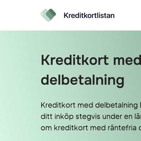
Kreditkort me
delbetalning
Kreditkort med delbetalning l
ditt inköp stegvis under en l
om kreditkort med räntefria 