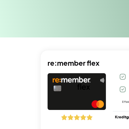
re:member flex
Effek
Kreditg