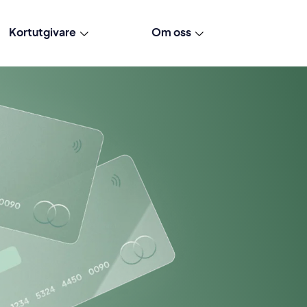
Kortutgivare
Om oss