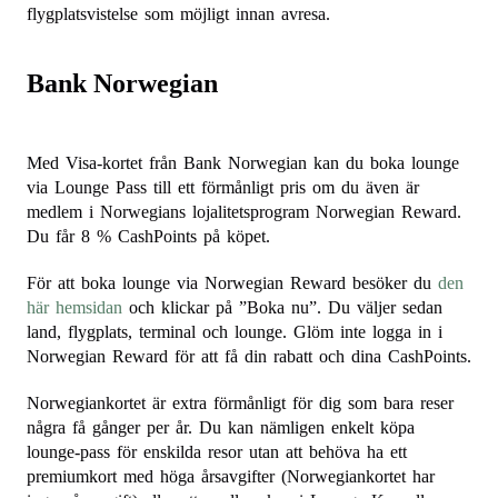
flygplatsvistelse som möjligt innan avresa.
Bank Norwegian
Med Visa-kortet från Bank Norwegian kan du boka lounge
via Lounge Pass till ett förmånligt pris om du även är
medlem i Norwegians lojalitetsprogram Norwegian Reward.
Du får 8 % CashPoints på köpet.
För att boka lounge via Norwegian Reward besöker du
den
här hemsidan
och klickar på ”Boka nu”. Du väljer sedan
land, flygplats, terminal och lounge. Glöm inte logga in i
Norwegian Reward för att få din rabatt och dina CashPoints.
Norwegiankortet är extra förmånligt för dig som bara reser
några få gånger per år. Du kan nämligen enkelt köpa
lounge-pass för enskilda resor utan att behöva ha ett
premiumkort med höga årsavgifter (Norwegiankortet har