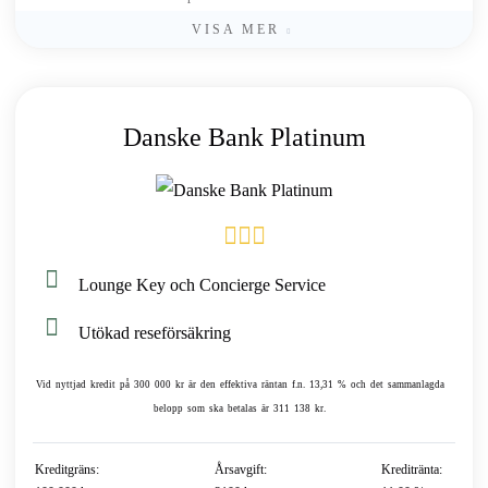
VISA MER
Danske Bank Platinum
Lounge Key och Concierge Service
Utökad reseförsäkring
Vid nyttjad kredit på 300 000 kr är den effektiva räntan f.n. 13,31 % och det sammanlagda
belopp som ska betalas är 311 138 kr.
Kreditgräns:
Årsavgift:
Kreditränta: