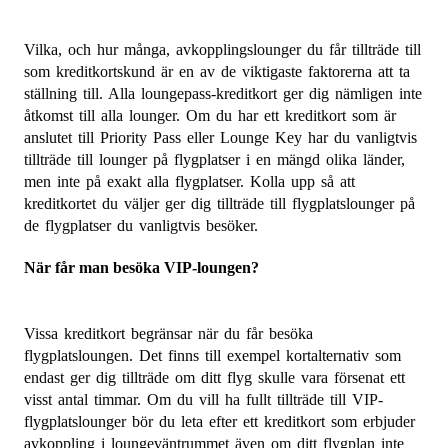
Vilka, och hur många, avkopplingslounger du får tillträde till
som kreditkortskund är en av de viktigaste faktorerna att ta
ställning till. Alla loungepass-kreditkort ger dig nämligen inte
åtkomst till alla lounger. Om du har ett kreditkort som är
anslutet till Priority Pass eller Lounge Key har du vanligtvis
tillträde till lounger på flygplatser i en mängd olika länder,
men inte på exakt alla flygplatser. Kolla upp så att
kreditkortet du väljer ger dig tillträde till flygplatslounger på
de flygplatser du vanligtvis besöker.
När får man besöka VIP-loungen?
Vissa kreditkort begränsar när du får besöka
flygplatsloungen. Det finns till exempel kortalternativ som
endast ger dig tillträde om ditt flyg skulle vara försenat ett
visst antal timmar. Om du vill ha fullt tillträde till VIP-
flygplatslounger bör du leta efter ett kreditkort som erbjuder
avkoppling i loungeväntrummet även om ditt flygplan inte