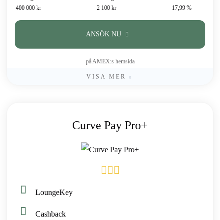
400 000 kr
2 100 kr
17,99 %
ANSÖK NU
på AMEX:s hemsida
VISA MER
Curve Pay Pro+
LoungeKey
Cashback