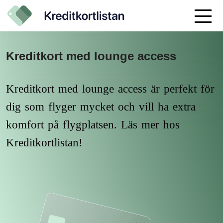
Kreditkort med lounge access
Kreditkort med lounge access är perfekt för
dig som flyger mycket och vill ha extra
komfort på flygplatsen. Läs mer hos
Kreditkortlistan!