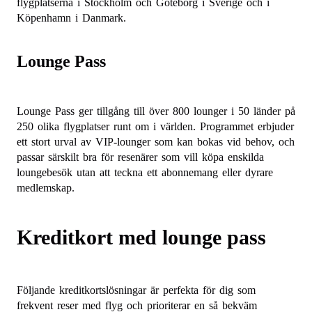
flygplatserna i Stockholm och Göteborg i Sverige och i
Köpenhamn i Danmark.
Lounge Pass
Lounge Pass ger tillgång till över 800 lounger i 50 länder på
250 olika flygplatser runt om i världen. Programmet erbjuder
ett stort urval av VIP-lounger som kan bokas vid behov, och
passar särskilt bra för resenärer som vill köpa enskilda
loungebesök utan att teckna ett abonnemang eller dyrare
medlemskap.
Kreditkort med lounge pass
Följande kreditkortslösningar är perfekta för dig som
frekvent reser med flyg och prioriterar en så bekväm