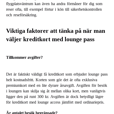
flygplatsväntrum kan även ha andra förmåner för dig som
reser ofta, till exempel förtur i kön till säkerhetskontrollen
och reseförsäkring.
Viktiga faktorer att tänka på när man
väljer kreditkort med lounge pass
Tillkommer avgifter?
Det är faktiskt väldigt få kreditkort som erbjuder lounge pass
helt kostnadsfritt. Korten som gör det är ofta exklusiva
premiumkort med en lite dyrare årsavgift. Avgiften för besök
i loungen kan skilja sig åt mellan olika kort, men vanligtvis
ligger den på runt 300 kr. Avgiften är dock betydligt lägre
för kreditkort med lounge access jämfört med ordinariepris.
Är antalet besök begränsade?