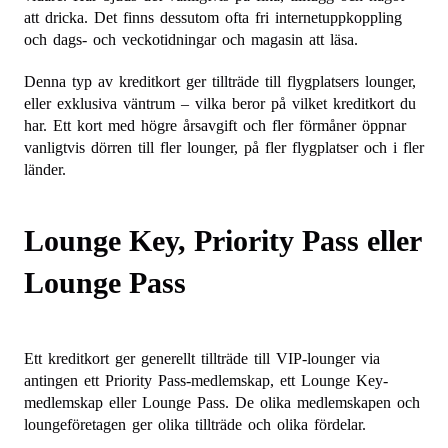
att dricka. Det finns dessutom ofta fri internetuppkoppling
och dags- och veckotidningar och magasin att läsa.
Denna typ av kreditkort ger tillträde till flygplatsers lounger,
eller exklusiva väntrum – vilka beror på vilket kreditkort du
har. Ett kort med högre årsavgift och fler förmåner öppnar
vanligtvis dörren till fler lounger, på fler flygplatser och i fler
länder.
Lounge Key, Priority Pass eller
Lounge Pass
Ett kreditkort ger generellt tillträde till VIP-lounger via
antingen ett Priority Pass-medlemskap, ett Lounge Key-
medlemskap eller Lounge Pass. De olika medlemskapen och
loungeföretagen ger olika tillträde och olika fördelar.