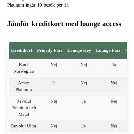
Platinum ingår 10 besök per år.
Jämför kreditkort med lounge access
Kreditkort
Priority Pass
Lounge Key
Lounge Pass
Anta
Bank
Nej
Nej
Ja
Norwegian
Amex
Ja
Nej
Nej
Platinum
Revolut
Nej
Ja
Nej
Premium och
Metal
Revolut Ultra
Nej
Ja
Nej