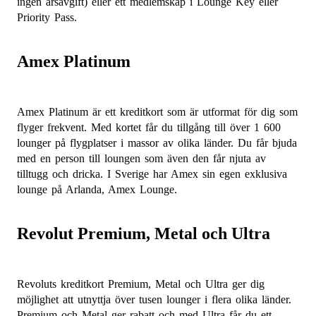
ingen årsavgift) eller ett medlemskap i Lounge Key eller
Priority Pass.
Amex Platinum
Amex Platinum är ett kreditkort som är utformat för dig som
flyger frekvent. Med kortet får du tillgång till över 1 600
lounger på flygplatser i massor av olika länder. Du får bjuda
med en person till loungen som även den får njuta av
tilltugg och dricka. I Sverige har Amex sin egen exklusiva
lounge på Arlanda, Amex Lounge.
Revolut Premium, Metal och Ultra
Revoluts kreditkort Premium, Metal och Ultra ger dig
möjlighet att utnyttja över tusen lounger i flera olika länder.
Premium och Metal ger rabatt och med Ultra får du ett