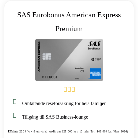
SAS Eurobonus American Express
Premium
Omfattande reseförsäkring för hela familjen
Tillgång till SAS Business-lounge
Eff.ränta 22,24 % vid utnyttjad kredit om 125 000 kr / 12 mån. Tot: 149 004 kr. (Mars 2024)