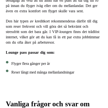
behagligt att veta att du alltid har en plats att slå dig till ro
på innan du flyger iväg eller om du mellanlandar. Det ger
även en extra komfort om flyget skulle vara sent.
Den här typen av kreditkort rekommenderas därför till dig
som reser frekvent och vill göra det så bekvämt och
stressfritt som det bara går. I VIP-loungen finns det trådlöst
internet, vilket gör att du kan få in ett par extra jobbtimmar
om du ofta åker på arbetsresor.
Lounge pass passar dig som:
Flyger flera gånger per år
Reser långt med många mellanlandningar
Vanliga frågor och svar om