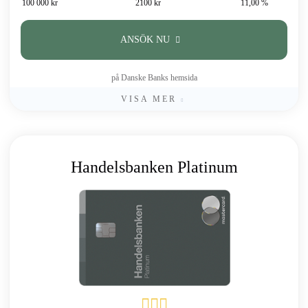
100 000 kr
2100 kr
11,00 %
ANSÖK NU
på Danske Banks hemsida
VISA MER
Handelsbanken Platinum