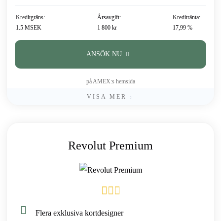
Kreditgräns:
Årsavgift:
Kreditränta:
1.5 MSEK
1 800 kr
17,99 %
ANSÖK NU
på AMEX:s hemsida
VISA MER
Revolut Premium
Flera exklusiva kortdesigner