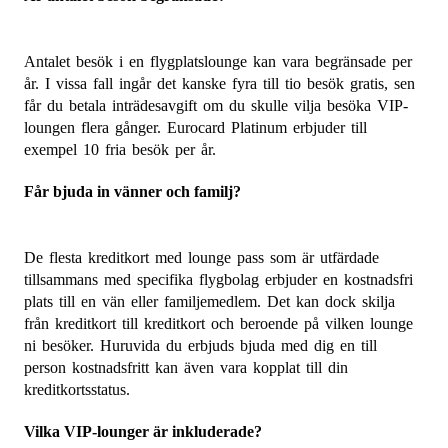
Antalet besök i en flygplatslounge kan vara begränsade per
år. I vissa fall ingår det kanske fyra till tio besök gratis, sen
får du betala inträdesavgift om du skulle vilja besöka VIP-
loungen flera gånger. Eurocard Platinum erbjuder till
exempel 10 fria besök per år.
Får bjuda in vänner och familj?
De flesta kreditkort med lounge pass som är utfärdade
tillsammans med specifika flygbolag erbjuder en kostnadsfri
plats till en vän eller familjemedlem. Det kan dock skilja
från kreditkort till kreditkort och beroende på vilken lounge
ni besöker. Huruvida du erbjuds bjuda med dig en till
person kostnadsfritt kan även vara kopplat till din
kreditkortsstatus.
Vilka VIP-lounger är inkluderade?