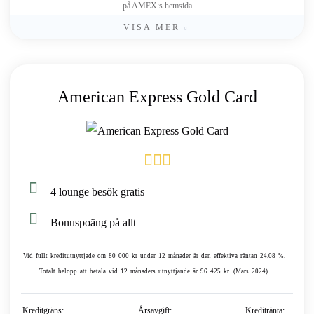
på AMEX:s hemsida
VISA MER
American Express Gold Card
4 lounge besök gratis
Bonuspoäng på allt
Vid fullt kreditutnyttjade om 80 000 kr under 12 månader är den effektiva räntan 24,08 %.
Totalt belopp att betala vid 12 månaders utnyttjande är 96 425 kr. (Mars 2024).
Kreditgräns:
Årsavgift:
Kreditränta: