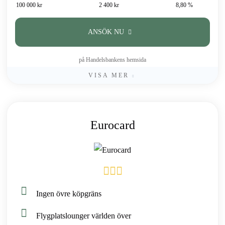
100 000 kr
2 400 kr
8,80 %
ANSÖK NU
på Handelsbankens hemsida
VISA MER
Eurocard
Ingen övre köpgräns
Flygplatslounger världen över