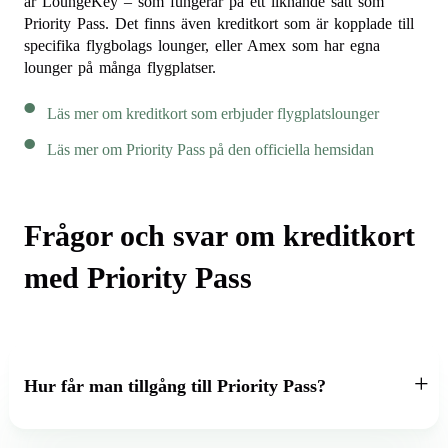
är LoungeKey – som fungerar på ett liknande sätt som
Priority Pass. Det finns även kreditkort som är kopplade till
specifika flygbolags lounger, eller Amex som har egna
lounger på många flygplatser.
Läs mer om kreditkort som erbjuder flygplatslounger
Läs mer om Priority Pass på den officiella hemsidan
Frågor och svar om kreditkort
med Priority Pass
Hur får man tillgång till Priority Pass?