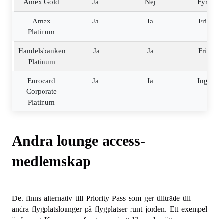
Amex Gold
Ja
Nej
Fyra
Amex
Ja
Ja
Fria
Platinum
Handelsbanken
Ja
Ja
Fria
Platinum
Eurocard
Ja
Ja
Inga
Corporate
Platinum
Andra lounge access-
medlemskap
Det finns alternativ till Priority Pass som ger tillträde till
andra flygplatslounger på flygplatser runt jorden. Ett exempel