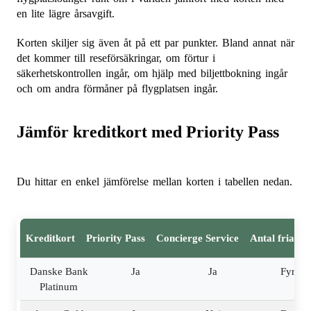
en lite lägre årsavgift.
Korten skiljer sig även åt på ett par punkter. Bland annat när
det kommer till reseförsäkringar, om förtur i
säkerhetskontrollen ingår, om hjälp med biljettbokning ingår
och om andra förmåner på flygplatsen ingår.
Jämför kreditkort med Priority Pass
Du hittar en enkel jämförelse mellan korten i tabellen nedan.
Kreditkort
Priority Pass
Concierge Service
Antal fria be
Danske Bank
Ja
Ja
Fyra
Platinum