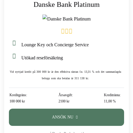
Danske Bank Platinum
Lounge Key och Concierge Service
Utökad reseförsäkring
Vid nyttjad kredit på 300 000 kr är den effektiva räntan f.n. 13,31 % och det sammanlagda
belopp som ska betalas är 311 138 kr.
Kreditgräns:
Årsavgift:
Kreditränta:
100 000 kr
2100 kr
11,00 %
ANSÖK NU