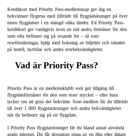
Kreditkort med Priority Pass-medlemskap ger dig en
bekvämare flygresa med tillträde till flygplatslounger på över
tusen flygplatser i en mängd olika länder. Ett Priority Pass-
kreditkort ger vanligtvis även en rad andra förmåner för den
som ofta befinner sig på resande fot – så som
reseförsäkringar, hjälp med bokning av biljetter och rabatter
på hotell, hyrbilar och andra resebekvämligheter.
Vad är Priority Pass?
Priority Pass är en medlemsklubb som ger tillgång till
flygplatsförmåner för den som reser mycket – eller bara
tycker om att göra det bekvämt. Som medlem får du tillträde
till över 1 800 flygplatslounger och andra bekvämligheter
när du befinner sig på en flygplats.
I Priority Pass flygplatslounger får du bland annat använda
gratis internet. Du får dessutom njuta av en fika eller lättare