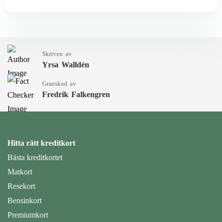
Skriven av
Yrsa Walldén
Granskad av
Fredrik Falkengren
Hitta rätt kreditkort
Bästa kreditkortet
Matkort
Resekort
Bensinkort
Premiumkort