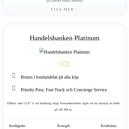
på Danske Banks hemsida
VISA MER
Handelsbanken Platinum
Bonus i fondandelar på alla köp
Priority Pass, Fast Track och Concierge Service
Effektiv ränta 11,47 % vid beräkning enligt Konsumentverkets regler om du utnyttjar en kredit
på 100 000 kr.
Kreditgräns:
Årsavgift:
Kreditränta: