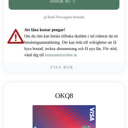
ANSÖK NU
på Bank Norwegians hemsida
Att låna kostar pengar!
Om du inte kan betala tillbaka skulden i tid riskerar du en
betalningsanmärkning. Det kan leda till svårigheter att få
hyra bostad, teckna abonnemang och få nya lån. För stöd,
vänd dig till
konsumentverket.se
.
VISA MER
OKQ8