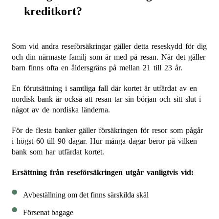
kreditkort?
Som vid andra reseförsäkringar gäller detta reseskydd för dig
och din närmaste familj som är med på resan. När det gäller
barn finns ofta en åldersgräns på mellan 21 till 23 år.
En förutsättning i samtliga fall där kortet är utfärdat av en
nordisk bank är också att resan tar sin början och sitt slut i
något av de nordiska länderna.
För de flesta banker gäller försäkringen för resor som pågår
i högst 60 till 90 dagar. Hur många dagar beror på vilken
bank som har utfärdat kortet.
Ersättning från reseförsäkringen utgår vanligtvis vid:
Avbeställning om det finns särskilda skäl
Försenat bagage