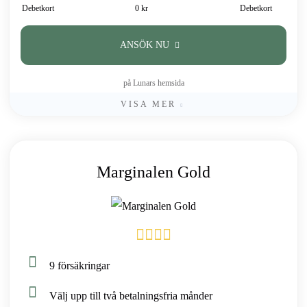
Debetkort
0 kr
Debetkort
ANSÖK NU
på Lunars hemsida
VISA MER
Marginalen Gold
9 försäkringar
Välj upp till två betalningsfria månder