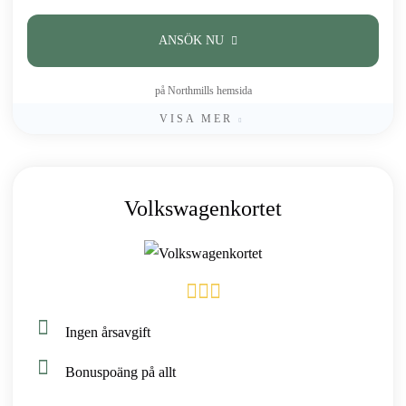
ANSÖK NU
på Northmills hemsida
VISA MER
Volkswagenkortet
Ingen årsavgift
Bonuspoäng på allt