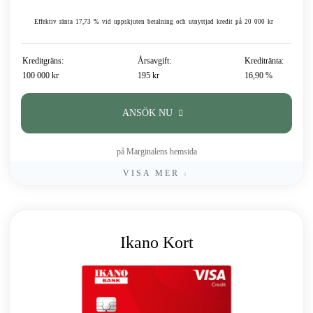
Effektiv ränta 17,73 % vid uppskjuten betalning och utnyttjad kredit på 20 000 kr
Kreditgräns:
Årsavgift:
Kreditränta:
100 000 kr
195 kr
16,90 %
ANSÖK NU
på Marginalens hemsida
VISA MER
Ikano Kort