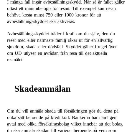
I många fall ingår avbeställningsskydd. När så är fallet gäller
oftast ett minimibelopp för resan. Till exempel kan resan
behöva kosta minst 750 eller 1000 kronor för att
avbeställningsskyddet ska aktiveras.
Avbeställningsskyddet träder i kraft om du själv, den du
reser med eller närmaste familj råkar ut för en allvarlig
sjukdom, skada eller dödsfall. Skyddet gäller i regel även
om UD utlyser en avrådan från resa till det aktuella
resmålet.
Skadeanmälan
Om du vill anmäla skada till försäkringen gör du detta på
olika sätt beroende på kreditkort. Bankerna har nämligen
avtal med olika försäkringsbolag vilket innebär att det bolag
du ska anmäla skadan till varierar beroende på vem som