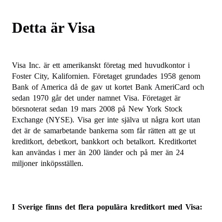
Detta är Visa
Visa Inc. är ett amerikanskt företag med huvudkontor i
Foster City, Kalifornien. Företaget grundades 1958 genom
Bank of America då de gav ut kortet Bank AmeriCard och
sedan 1970 går det under namnet Visa. Företaget är
börsnoterat sedan 19 mars 2008 på New York Stock
Exchange (NYSE). Visa ger inte själva ut några kort utan
det är de samarbetande bankerna som får rätten att ge ut
kreditkort, debetkort, bankkort och betalkort. Kreditkortet
kan användas i mer än 200 länder och på mer än 24
miljoner inköpsställen.
I Sverige finns det flera populära kreditkort med Visa: