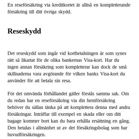
En reseförsäkring via kreditkortet är alltså en kompletterande
försäkring till ditt övriga skydd.
Reseskydd
Det reseskydd som ingår vid kortbetalningen är som synes
rätt så likartat för de olika bankernas Visa-kort. Har du
ingen annan försäkring som kompletterar kan dock de små
skillnaderna vara avgörande för vilken banks Visa-kort du
använder för att betala sin resa.
För det omvända förhållandet gäller förstås samma sak. Om
du redan har en reseförsäkring via din hemförsäkring
behöver du sällan tänka på att komplettera denna med andra
försäkringar. Inträffar till exempel en skada eller om ditt
bagage kommer bort kan du bara erhålla ersättning en gång.
Den betalas i allmänhet ut av det försäkringsbolag som har
huvudförsäkringen.