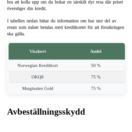
bra att kolla upp om du bokar en särskilt dyr resa där priset
överstiger din kredit.
I tabellen nedan hittar du information om hur stor del av
resan som måste betalas med kreditkortet för att försäkringen
ska gälla.
Visakort
Andel
Norwegian Kreditkort
50 %
OKQ8
75 %
Marginalen Gold
75 %
Avbeställningsskydd