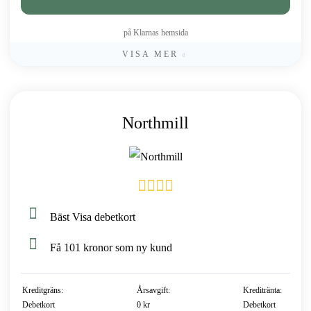
på Klarnas hemsida
VISA MER
Northmill
Bäst Visa debetkort
Få 101 kronor som ny kund
Kreditgräns:
Årsavgift:
Kreditränta:
Debetkort
0 kr
Debetkort