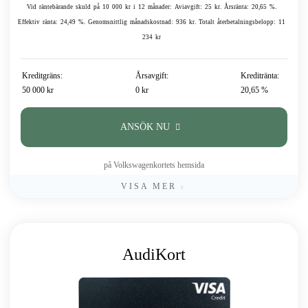
Vid räntebärande skuld på 10 000 kr i 12 månader: Aviavgift: 25 kr. Årsränta: 20,65 %.
Effektiv ränta: 24,49 %. Genomsnittlig månadskostnad: 936 kr. Totalt återbetalningsbelopp: 11
234 kr
Kreditgräns:
Årsavgift:
Kreditränta:
50 000 kr
0 kr
20,65 %
ANSÖK NU
på Volkswagenkortets hemsida
VISA MER
AudiKort