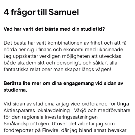
4 frågor till Samuel
Vad har varit det bästa med din studietid?
Det bästa har varit kombinationen av frihet och att få
nörda ner sig i finans och ekonomi med likasinnade.
Jag uppskattar verkligen möjligheten att utvecklas
både akademiskt och personligt, och såklart alla
fantastiska relationer man skapar längs vägen!
Berätta lite mer om dina engagemang vid sidan av
studierna.
Vid sidan av studierna är jag vice ordförande för Unga
Aktiesparares lokalavdelning i Växjö och medförvaltare
för den regionala investeringssatsningen
Smålandsportföljen. Utöver det arbetar jag som
fondreporter på Finwire, där jag bland annat bevakar