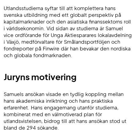
Utlandsstudierna syftar till att komplettera hans
svenska utbildning med ett globalt perspektiv på
kapitalmarknader och den asiatiska finanssektorns roll
i världsekonomin. Vid sidan av studierna är Samuel
vice ordförande för Unga Aktiesparares lokalavdelning
i Växjö, medförvaltare för Smålandsportföljen och
fondreporter på Finwire där han bevakar den nordiska
och globala fondmarknaden.
Juryns motivering
Samuels ansökan visade en tydlig koppling mellan
hans akademiska inriktning och hans praktiska
erfarenhet. Hans engagemang utanför studierna,
kombinerat med en välmotiverad plan för
utlandsvistelsen, bidrog till att hans ansökan stod ut
bland de 294 sökande.