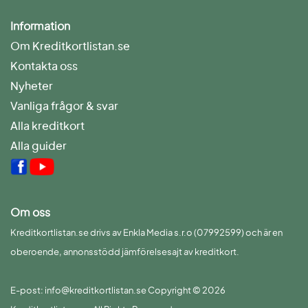
Information
Om Kreditkortlistan.se
Kontakta oss
Nyheter
Vanliga frågor & svar
Alla kreditkort
Alla guider
Om oss
Kreditkortlistan.se drivs av Enkla Media s.r.o (07992599) och är en
oberoende, annonsstödd jämförelsesajt av kreditkort.
E-post: info@kreditkortlistan.se Copyright © 2026