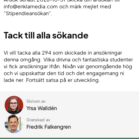
Ansök senast 2026-10-31 Skicka din ansökan till
info@enklamedia.com och märk mejlet med
”Stipendieansökan”.
Tack till alla sökande
Vi vill tacka alla 294 som skickade in ansökningar
denna omgång. Vilka drivna och fantastiska studenter
vi fick ansökningar ifrån. Nivån var genomgående hög
och vi uppskattar den tid och det engagemang ni
lade ner. Fortsätt satsa på er utveckling.
Skriven av
Yrsa Walldén
Granskad av
Fredrik Falkengren