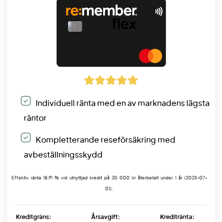
Individuell ränta med en av marknadens lägsta
räntor
Kompletterande reseförsäkring med
avbeställningsskydd
Effektiv ränta 18,91 % vid utnyttjad kredit på 30 000 kr återbetalt under 1 år (2025-07-
01).
Kreditgräns:
Årsavgift:
Kreditränta: