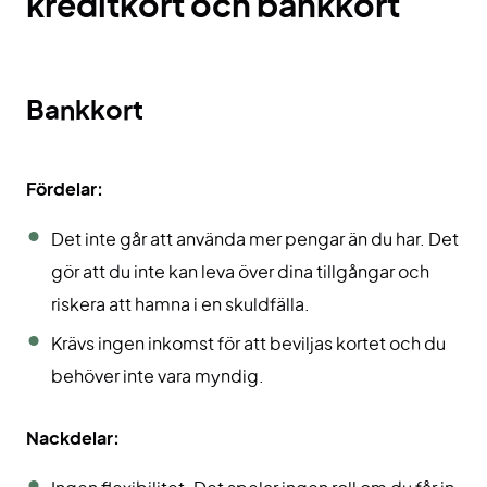
kreditkort och bankkort
Bankkort
Fördelar:
Det inte går att använda mer pengar än du har. Det
gör att du inte kan leva över dina tillgångar och
riskera att hamna i en skuldfälla.
Krävs ingen inkomst för att beviljas kortet och du
behöver inte vara myndig.
Nackdelar: