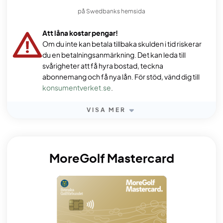
på Swedbanks hemsida
Att låna kostar pengar!
Om du inte kan betala tillbaka skulden i tid riskerar
du en betalningsanmärkning. Det kan leda till
svårigheter att få hyra bostad, teckna
abonnemang och få nya lån. För stöd, vänd dig till
konsumentverket.se
.
VISA MER
MoreGolf Mastercard