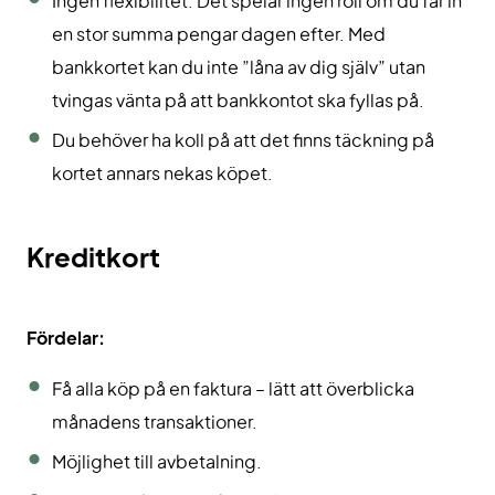
Ingen flexibilitet. Det spelar ingen roll om du får in
en stor summa pengar dagen efter. Med
bankkortet kan du inte ”låna av dig själv” utan
tvingas vänta på att bankkontot ska fyllas på.
Du behöver ha koll på att det finns täckning på
kortet annars nekas köpet.
Kreditkort
Fördelar:
Få alla köp på en faktura – lätt att överblicka
månadens transaktioner.
Möjlighet till avbetalning.