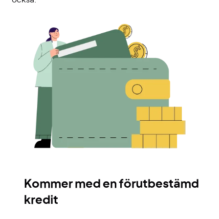
också.
Kommer med en förutbestämd
kredit