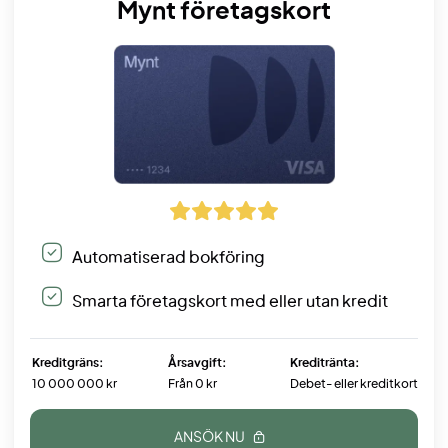
Mynt företagskort
Automatiserad bokföring
Smarta företagskort med eller utan kredit
Kreditgräns:
Årsavgift:
Kreditränta:
10 000 000 kr
Från 0 kr
Debet- eller kreditkort
ANSÖK NU