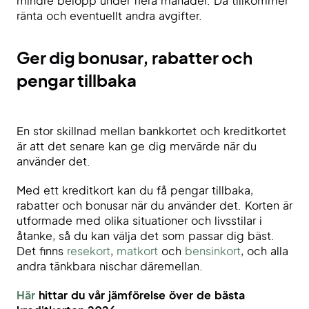
mindre belopp under flera månader. Då tillkommer
ränta och eventuellt andra avgifter.
Ger dig bonusar, rabatter och
pengar tillbaka
En stor skillnad mellan bankkortet och kreditkortet
är att det senare kan ge dig mervärde när du
använder det.
Med ett kreditkort kan du få pengar tillbaka,
rabatter och bonusar när du använder det. Korten är
utformade med olika situationer och livsstilar i
åtanke, så du kan välja det som passar dig bäst.
Det finns
resekort
,
matkort
och
bensinkort
, och alla
andra tänkbara nischar däremellan.
Här
hittar du vår jämförelse över de bästa