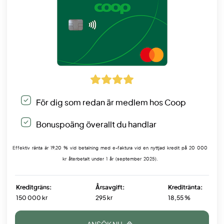
För dig som redan är medlem hos Coop
Bonuspoäng överallt du handlar
Effektiv ränta är 19,20 % vid betalning med e-faktura vid en nyttjad kredit på 20 000
kr återbetalt under 1 år (september 2025).
Kreditgräns:
Årsavgift:
Kreditränta:
150 000 kr
295 kr
18,55 %