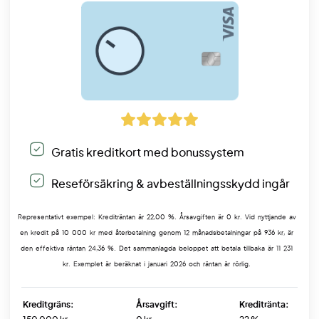
Gratis kreditkort med bonussystem
Reseförsäkring & avbeställningsskydd ingår
Representativt exempel: Krediträntan är 22,00 %. Årsavgiften är 0 kr. Vid nyttjande av
en kredit på 10 000 kr med återbetalning genom 12 månadsbetalningar på 936 kr, är
den effektiva räntan 24,36 %. Det sammanlagda beloppet att betala tillbaka är 11 231
kr. Exemplet är beräknat i januari 2026 och räntan är rörlig.
Kreditgräns:
Årsavgift:
Kreditränta: