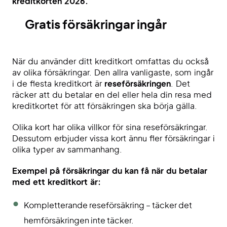
kreditkorten 2026.
Gratis försäkringar ingår
När du använder ditt kreditkort omfattas du också
av olika försäkringar. Den allra vanligaste, som ingår
i de flesta kreditkort är
reseförsäkringen
. Det
räcker att du betalar en del eller hela din resa med
kreditkortet för att försäkringen ska börja gälla.
Olika kort har olika villkor för sina reseförsäkringar.
Dessutom erbjuder vissa kort ännu fler försäkringar i
olika typer av sammanhang.
Exempel på försäkringar du kan få när du betalar
med ett kreditkort är:
Kompletterande reseförsäkring – täcker det
hemförsäkringen inte täcker.