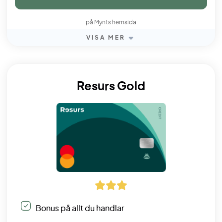
på Mynts hemsida
VISA MER
Resurs Gold
Bonus på allt du handlar