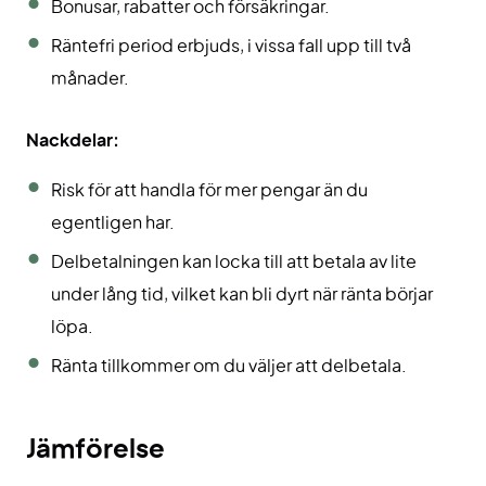
Bonusar, rabatter och försäkringar.
Räntefri period erbjuds, i vissa fall upp till två
månader.
Nackdelar:
Risk för att handla för mer pengar än du
egentligen har.
Delbetalningen kan locka till att betala av lite
under lång tid, vilket kan bli dyrt när ränta börjar
löpa.
Ränta tillkommer om du väljer att delbetala.
Jämförelse