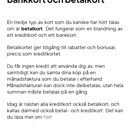
bankkort och betalkort
En tredje typ av kort som du kanske har hört talas
om är
betalkort
. Det fungerar som en blandning av
ett kreditkort och ett bankkort.
Betalkortet ger tillgång till rabatter och bonusar,
precis som kreditkortet.
Du får ingen kredit att använda dig av, men
samtidigt kan du samla dina köp på en
månadsfaktura som du betalar i efterhand.
Månadsfakturan kan dock inte delbetalas, utan hela
summan måste betalas på en gång.
Idag är nästan alla kreditkort också betalkort, och
kallas därmed också betal- och kreditkort. Det kan
du läsa mer om
här
!