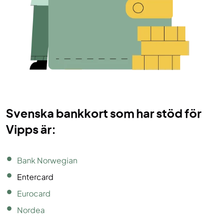
Svenska bankkort som har stöd för
Vipps är:
Bank Norwegian
Entercard
Eurocard
Nordea