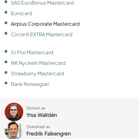
SAS EuroBonus Mastercard
Eurocard
Airplus Corporate Mastercard
Circle K EXTRA Mastercard
SJ Prio Mastercard
NK Nyckeln Mastercard
Strawberry Mastercard
Bank Norwegian
Skriven av
Yrsa Walldén
Granskad av
Fredrik Falkengren