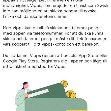
apparna i Sverige. Det finns även en norsk
motsvarighet, Vipps, som erbjuder en tjänst som Swish
inte har: möjligheten att skicka pengar till norska,
finska och danska telefonnummer.
Med Vipps kan du alltså skicka och ta emot pengar
med appen via telefonnummer. För att du ska kunna
skicka och ta emot pengar måste ditt telefonnummer
vara kopplat till ditt Vipps-konto och ett bankkort.
Du laddar ner Vipps genom att besöka App Store eller
Google Play Store. Registrera dig i appen och lägg till
ett bankkort med stöd för Vipps.