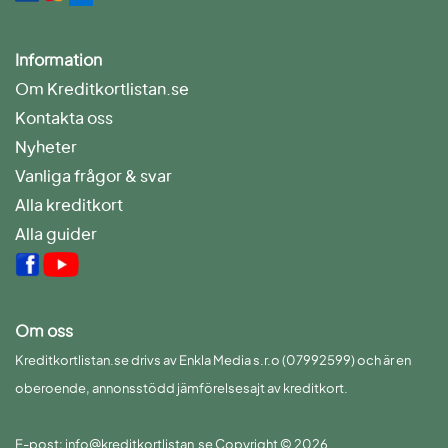
Information
Om Kreditkortlistan.se
Kontakta oss
Nyheter
Vanliga frågor & svar
Alla kreditkort
Alla guider
Om oss
Kreditkortlistan.se drivs av Enkla Media s.r.o (07992599) och är en
oberoende, annonsstödd jämförelsesajt av kreditkort.
E-post: info@kreditkortlistan.se Copyright © 2026