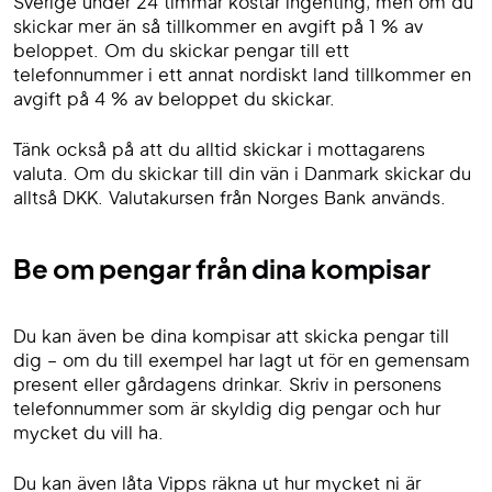
Sverige under 24 timmar kostar ingenting, men om du
skickar mer än så tillkommer en avgift på 1 % av
beloppet. Om du skickar pengar till ett
telefonnummer i ett annat nordiskt land tillkommer en
avgift på 4 % av beloppet du skickar.
Tänk också på att du alltid skickar i mottagarens
valuta. Om du skickar till din vän i Danmark skickar du
alltså DKK. Valutakursen från Norges Bank används.
Be om pengar från dina kompisar
Du kan även be dina kompisar att skicka pengar till
dig – om du till exempel har lagt ut för en gemensam
present eller gårdagens drinkar. Skriv in personens
telefonnummer som är skyldig dig pengar och hur
mycket du vill ha.
Du kan även låta Vipps räkna ut hur mycket ni är