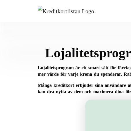
Lojalitetsprogr
Lojalitetsprogram är ett smart sätt för före
mer värde för varje krona du spenderar. Rab
Många kreditkort erbjuder sina användare attr
kan dra nytta av dem och maximera dina för