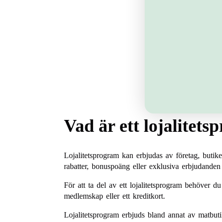
Vad är ett lojalitet
Lojalitetsprogram kan erbjudas av företag, butike
rabatter, bonuspoäng eller exklusiva erbjudanden 
För att ta del av ett lojalitetsprogram behöver d
medlemskap eller ett kreditkort.
Lojalitetsprogram erbjuds bland annat av matbutik