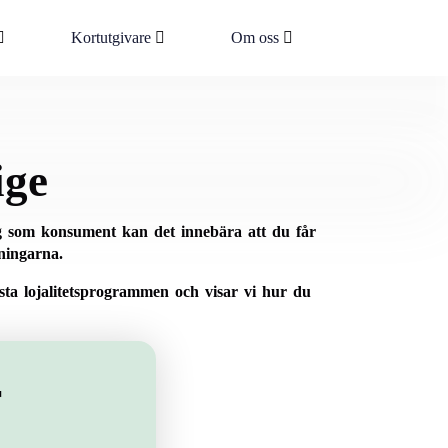
Kortutgivare
Om oss
ige
dig som konsument kan det innebära att du får
ningarna.
ästa lojalitetsprogrammen och visar vi hur du
r