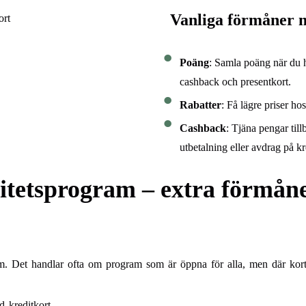
Vanliga förmåner m
Poäng
: Samla poäng när du 
cashback och presentkort.
Rabatter
: Få lägre priser h
Cashback
: Tjäna pengar til
utbetalning eller avdrag på kr
itetsprogram – extra förmåne
am. Det handlar ofta om program som är öppna för alla, men där kortin
 kreditkort.