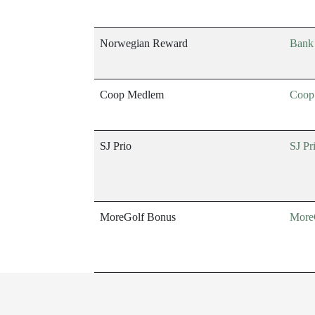
Norwegian Reward
Bank
Coop Medlem
Coop
SJ Prio
SJ Pr
MoreGolf Bonus
More