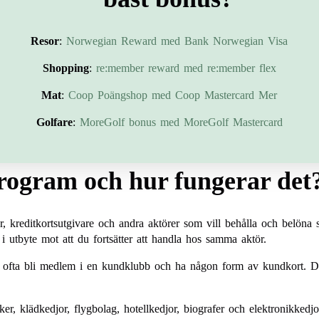
Resor
:
Norwegian Reward med Bank Norwegian Visa
Shopping
:
re:member reward med re:member flex
Mat
:
Coop Poängshop med Coop Mastercard Mer
Golfare
:
MoreGolf bonus med MoreGolf Mastercard
sprogram och hur fungerar det
r, kreditkortsutgivare och andra aktörer som vill behålla och belöna 
i utbyte mot att du fortsätter att handla hos samma aktör.
u ofta bli medlem i en kundklubb och ha någon form av kundkort. Det k
er, klädkedjor, flygbolag, hotellkedjor, biografer och elektronikkedjo