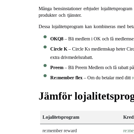
Många bensinstationer erbjuder lojalitetsprogram
produkter och tjänster.
Dessa lojalitetsprogram kan kombineras med beta
OKQ8
– Bli medlem i OK och få medlems
Circle K
– Circle Ks medlemskap heter Cir
extra drivmedelsrabatt.
Preem
– Bli Preem Medlem och få rabatt p
Re:member flex
– Om du betalar med ditt
r
Jämför lojalitetspr
Lojalitetsprogram
Kred
re:member reward
re:me