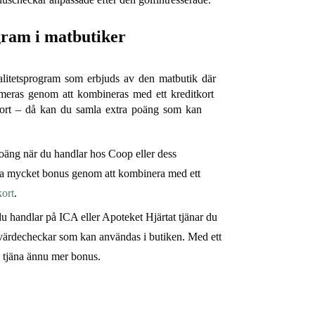
ogram i matbutiker
litetsprogram som erbjuds av den matbutik där
meras genom att kombineras med ett kreditkort
rt – då kan du samla extra poäng som kan
äng när du handlar hos Coop eller dess
tra mycket bonus genom att kombinera med ett
ort
.
u handlar på ICA eller Apoteket Hjärtat tjänar du
värdecheckar som kan användas i butiken. Med ett
 tjäna ännu mer bonus.