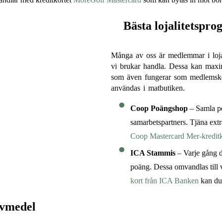
Bästa lojalitetspr
Många av oss är medlemmar i loja
vi brukar handla. Dessa kan maxi
som även fungerar som medlemsko
användas i matbutiken.
Coop Poängshop
– Samla po
samarbetspartners. Tjäna ex
Coop Mastercard Mer-kreditk
ICA Stammis
– Varje gång d
poäng. Dessa omvandlas till 
kort från ICA Banken
kan du
ivmedel