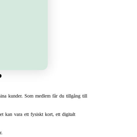
?
sina kunder. Som medlem får du tillgång till
an vara ett fysiskt kort, ett digitalt
r.