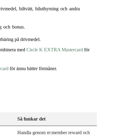
vmedel, biltvätt, biluthyrning och andra
ing och bonus.
erbäring på drivmedel.
Kombinera med
Circle K EXTRA Mastercard
för
card
för ännu bättre förmåner.
Så funkar det
Handla genom re:member reward och